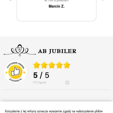
ca
Marcin Z.
5
/ 5
177
opinii
Korzystanie z tej witryny oznacza wyrażenie zgody na wykorzystanie plików