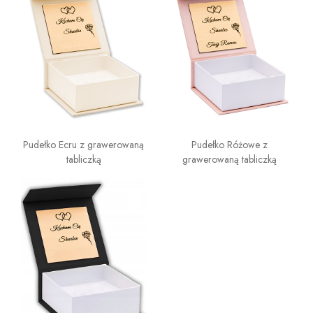
Pudełko Ecru z grawerowaną
Pudełko Różowe z
tabliczką
grawerowaną tabliczką