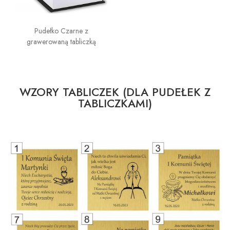
Pudełko Czarne z
grawerowaną tabliczką
WZORY TABLICZEK (DLA PUDEŁEK Z
TABLICZKAMI)