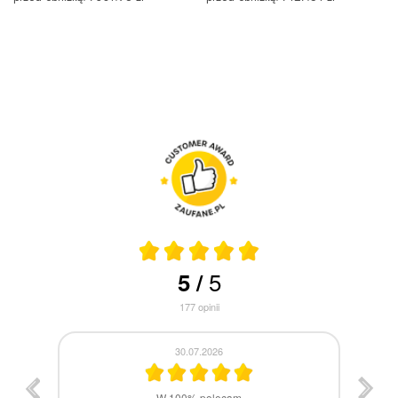
5
5
/
177
opinii
30.07.2026
st
W 100% polecam