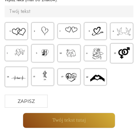
ZAPISZ
Twój tekst tutaj