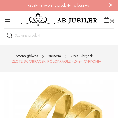
Rabaty na wybrane produkty - w koszyku!
(0)
Strona główna
Biżuteria
Złote Obrączki
ZŁOTE 8K OBRĄCZKI PÓŁOKRĄGŁE 4,5mm CYRKONIA