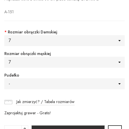
A-151
*
Rozmiar obrączki Damskiej
7
Rozmiar obrączki męskiej
7
Pudełko
-
Jak zmierzyć? / Tabela rozmiarów
Zaprojektuj grawer - Gratis!