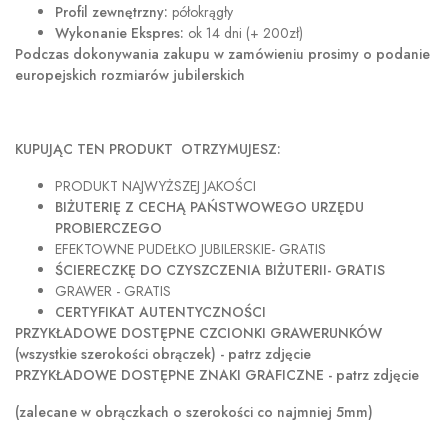
Profil zewnętrzny:
półokrągły
Wykonanie Ekspres:
ok 14 dni (+ 200zł)
Podczas dokonywania zakupu w
zamówieniu prosimy o podanie
europejskich rozmiarów jubilerskich
KUPUJĄC TEN PRODUKT OTRZYMUJESZ:
PRODUKT NAJWYŻSZEJ JAKOŚCI
BIŻUTERIĘ Z CECHĄ PAŃSTWOWEGO URZĘDU
PROBIERCZEGO
EFEKTOWNE PUDEŁKO JUBILERSKIE- GRATIS
ŚCIERECZKĘ DO CZYSZCZENIA BIŻUTERII- GRATIS
GRAWER - GRATIS
CERTYFIKAT AUTENTYCZNOŚCI
PRZYKŁADOWE DOSTĘPNE CZCIONKI GRAWERUNKÓW
(wszystkie szerokości obrączek) - patrz zdjęcie
PRZYKŁADOWE DOSTĘPNE ZNAKI GRAFICZNE - patrz zdjęcie
(zalecane w obrączkach o szerokości co najmniej 5mm)