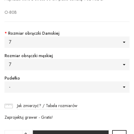
O-80B
*
Rozmiar obrączki Damskiej
7
Rozmiar obrączki męskiej
7
Pudełko
-
Jak zmierzyć? / Tabela rozmiarów
Zaprojektuj grawer - Gratis!