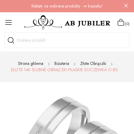
Rabaty na wybrane produkty - w koszyku!
(0)
Strona główna
Biżuteria
Złote Obrączki
ZŁOTE 14K ŚLUBNE OBRĄCZKI PŁASKIE SOCZEWKA O-80