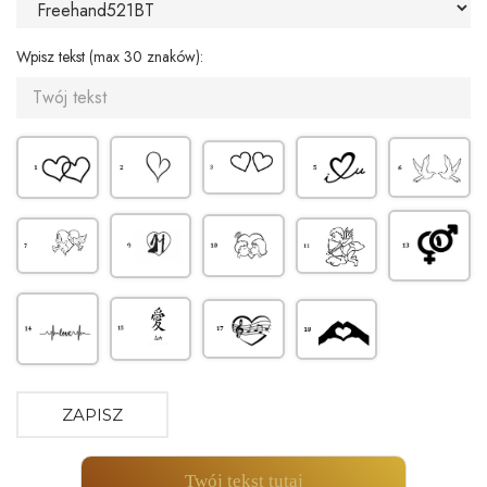
Wpisz tekst (max 30 znaków):
ZAPISZ
Twój tekst tutaj