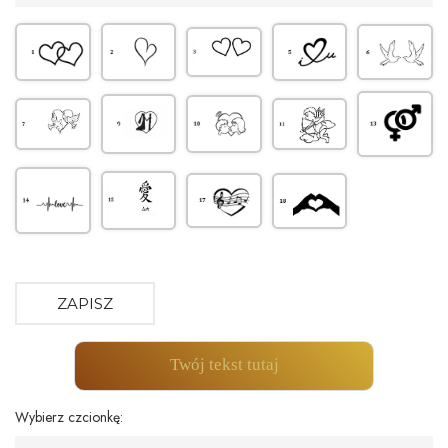
ZAPISZ
Twój tekst tutaj
Wybierz czcionkę: