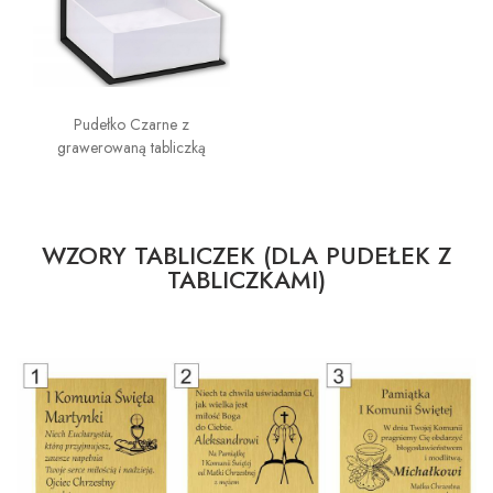
Pudełko Czarne z
grawerowaną tabliczką
WZORY TABLICZEK (DLA PUDEŁEK Z
TABLICZKAMI)