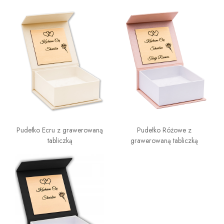
Pudełko Ecru z grawerowaną
Pudełko Różowe z
tabliczką
grawerowaną tabliczką