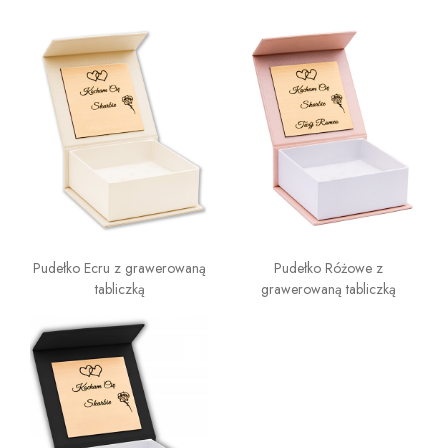
Pudełko Ecru z grawerowaną
Pudełko Różowe z
tabliczką
grawerowaną tabliczką