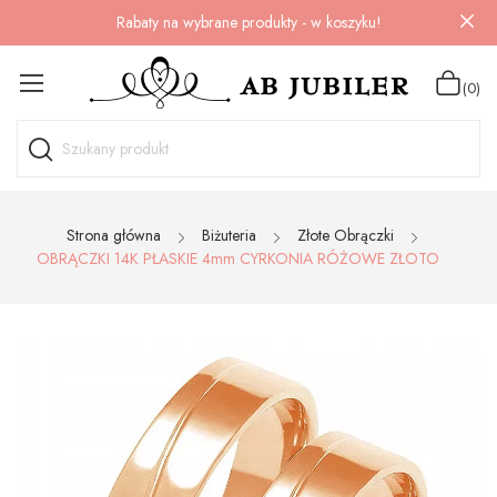
Rabaty na wybrane produkty - w koszyku!
(0)
Strona główna
Biżuteria
Złote Obrączki
OBRĄCZKI 14K PŁASKIE 4mm CYRKONIA RÓŻOWE ZŁOTO