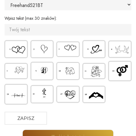
Wpisz tekst (max 30 znaków):
ZAPISZ