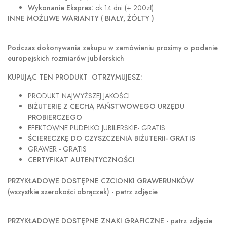
Wykonanie Ekspres:
ok 14 dni (+ 200zł)
INNE MOŻLIWE WARIANTY ( BIAŁY, ŻÓŁTY )
Podczas dokonywania zakupu w
zamówieniu prosimy o podanie
europejskich rozmiarów jubilerskich
KUPUJĄC TEN PRODUKT OTRZYMUJESZ:
PRODUKT NAJWYŻSZEJ JAKOŚCI
BIŻUTERIĘ Z CECHĄ PAŃSTWOWEGO URZĘDU
PROBIERCZEGO
EFEKTOWNE PUDEŁKO JUBILERSKIE- GRATIS
ŚCIERECZKĘ DO CZYSZCZENIA BIŻUTERII- GRATIS
GRAWER - GRATIS
CERTYFIKAT AUTENTYCZNOŚCI
PRZYKŁADOWE DOSTĘPNE CZCIONKI GRAWERUNKÓW
(wszystkie szerokości obrączek) - patrz zdjęcie
PRZYKŁADOWE DOSTĘPNE ZNAKI GRAFICZNE - patrz zdjęcie