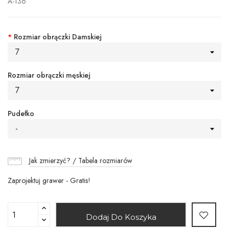
A-136
*
Rozmiar obrączki Damskiej
7
Rozmiar obrączki męskiej
7
Pudełko
-
Jak zmierzyć? / Tabela rozmiarów
Zaprojektuj grawer - Gratis!
Dodaj Do Koszyka