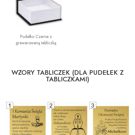
Pudełko Czarne z
grawerowaną tabliczką
WZORY TABLICZEK (DLA PUDEŁEK Z
TABLICZKAMI)