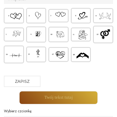
ZAPISZ
Twój tekst tutaj
Wybierz czcionkę: