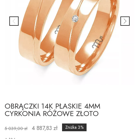
OBRĄCZKI 14K PŁASKIE 4MM
CYRKONIA RÓŻOWE ZŁOTO
4 887,83 zł
Zniżka 3%
5 039,00 zł