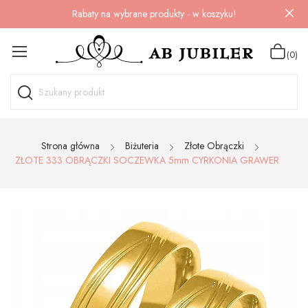
Rabaty na wybrane produkty - w koszyku!
(0)
Strona główna
Biżuteria
Złote Obrączki
ZŁOTE 333 OBRĄCZKI SOCZEWKA 5mm CYRKONIA GRAWER