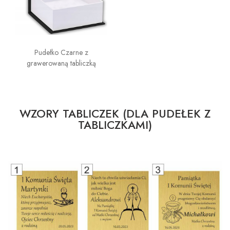
Pudełko Czarne z
grawerowaną tabliczką
WZORY TABLICZEK (DLA PUDEŁEK Z
TABLICZKAMI)