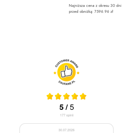
Najniższa cena z okresu 30 dni
przed obniżką: 7596.96 zł
5
5
/
177
opinii
30.07.2026