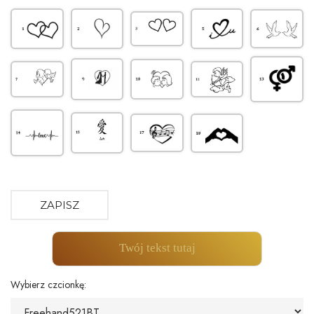
ZAPISZ
Twój tekst tutaj
Wybierz czcionkę: