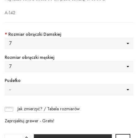
A-142
*
Rozmiar obrączki Damskiej
7
Rozmiar obrączki męskiej
7
Pudełko
-
Jak zmierzyć? / Tabela rozmiarów
Zaprojektuj grawer - Gratis!