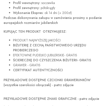
Profil wewnętrzny:
soczewka
Profil zewnętrzny:
półokrągły
Wykonanie Ekspres:
ok 14 dni (+ 200zł)
Podczas dokonywania zakupu w
zamówieniu prosimy o podanie
europejskich rozmiarów jubilerskich
KUPUJĄC TEN PRODUKT OTRZYMUJESZ:
PRODUKT NAJWYŻSZEJ JAKOŚCI
BIŻUTERIĘ Z CECHĄ PAŃSTWOWEGO URZĘDU
PROBIERCZEGO
EFEKTOWNE PUDEŁKO JUBILERSKIE- GRATIS
ŚCIERECZKĘ DO CZYSZCZENIA BIŻUTERII- GRATIS
GRAWER - GRATIS
CERTYFIKAT AUTENTYCZNOŚCI
PRZYKŁADOWE DOSTĘPNE CZCIONKI GRAWERUNKÓW
(wszystkie szerokości obrączek) - patrz zdjęcie
PRZYKŁADOWE DOSTĘPNE ZNAKI GRAFICZNE - patrz zdjęcie