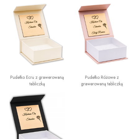
Pudełko Ecru z grawerowaną
Pudełko Różowe z
tabliczką
grawerowaną tabliczką