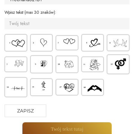
Wpisz tekst (max 30 znaków):
ZAPISZ
Twój tekst tutaj