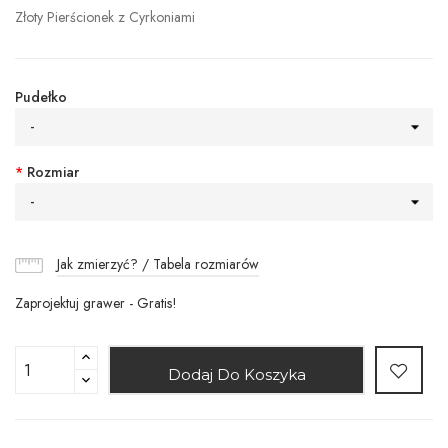
Złoty Pierścionek z Cyrkoniami
Pudełko
-
*
Rozmiar
-
Jak zmierzyć? / Tabela rozmiarów
Zaprojektuj grawer - Gratis!
Dodaj Do Koszyka