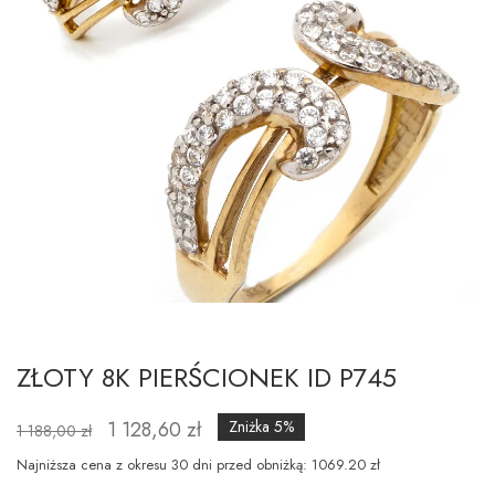
ZŁOTY 8K PIERŚCIONEK ID P745
1 128,60 zł
Zniżka 5%
1 188,00 zł
Najniższa cena z okresu 30 dni przed obniżką: 1069.20 zł