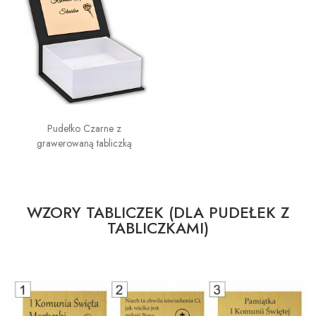
Pudełko Czarne z
grawerowaną tabliczką
WZORY TABLICZEK (DLA PUDEŁEK Z
TABLICZKAMI)