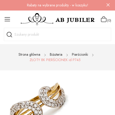
Rabaty na wybrane produkty - w koszyku!
(0)
Strona główna
Biżuteria
Pierścionki
ZŁOTY 8K PIERŚCIONEK id P745