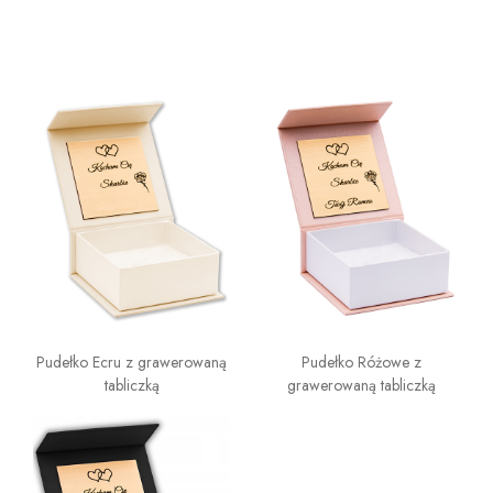
Pudełko Ecru z grawerowaną
Pudełko Różowe z
tabliczką
grawerowaną tabliczką