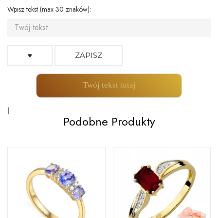
Wpisz tekst (max 30 znaków):
♥
ZAPISZ
Twój tekst tutaj
}
Podobne Produkty