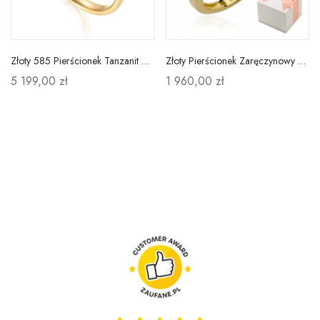
Złoty 585 Pierścionek Tanzanit Diamenty Grawer
Złoty Pierścionek Zaręczynowy 585 Granat Diamenty
5 199,00 zł
1 960,00 zł