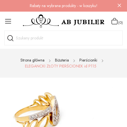
Rabaty na wybrane produkty - w koszyku!
(0)
Strona główna
Biżuteria
Pierścionki
ELEGANCKI ZŁOTY PIERŚCIONEK id P115