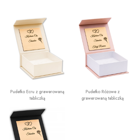
Pudełko Ecru z grawerowaną
Pudełko Różowe z
tabliczką
grawerowaną tabliczką