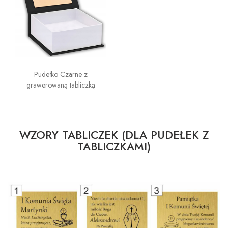
Pudełko Czarne z
grawerowaną tabliczką
WZORY TABLICZEK (DLA PUDEŁEK Z
TABLICZKAMI)