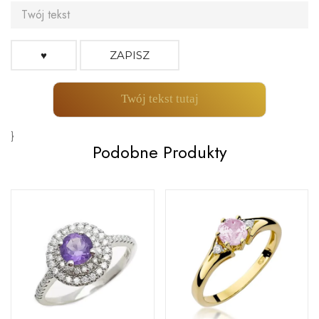
♥
ZAPISZ
Twój tekst tutaj
}
Podobne Produkty