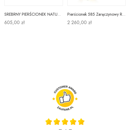
SREBRNY PIERŚCIONEK NATURALNY AMETYST PRÓBA 925
Pierścionek 585 Zaręczynowy Różowy Topaz Brylanty
605,00 zł
2 260,00 zł