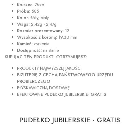
Kruszec:
Złoto
Próba:
585
Kolor:
żółty, biały
Waga:
2,42g - 2,47g
Rozmiar prezentowany:
13
Wysokość z koroną:
19,30 mm
Kamień:
cyrkonie
Dostępność:
na stanie
KUPUJĄC TEN PRODUKT OTRZYMUJESZ:
PRODUKTY NAJWYŻSZEJ JAKOŚCI
BIŻUTERIĘ Z CECHĄ PAŃSTWOWEGO URZĘDU
PROBIERCZEGO
BŁYSKAWICZNĄ DOSTAWĘ
EFEKTOWNE PUDEŁKO JUBILERSKIE- GRATIS
PUDEŁKO JUBILERSKIE - GRATIS