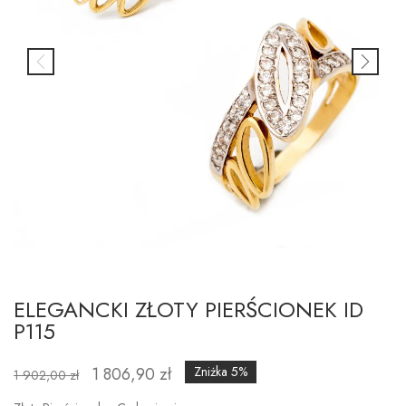
ELEGANCKI ZŁOTY PIERŚCIONEK ID
P115
1 806,90 zł
Zniżka 5%
1 902,00 zł