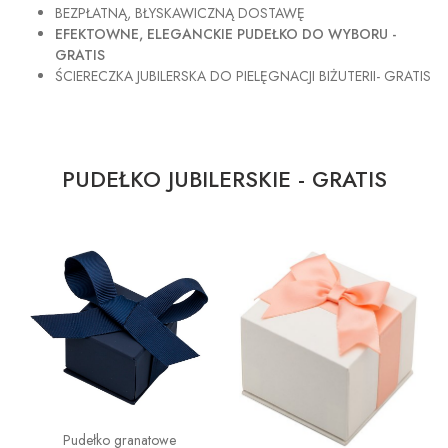
BEZPŁATNĄ, BŁYSKAWICZNĄ DOSTAWĘ
EFEKTOWNE, ELEGANCKIE PUDEŁKO DO WYBORU -
GRATIS
ŚCIERECZKA JUBILERSKA DO PIELĘGNACJI BIŻUTERII- GRATIS
PUDEŁKO JUBILERSKIE - GRATIS
Pudełko granatowe