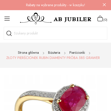
Rabaty na wybrane produkty - w koszyku!
(0)
Strona główna
Biżuteria
Pierścionki
ZŁOTY PIERŚCIONEK RUBIN DIAMENTY PRÓBA 585 GRAWER