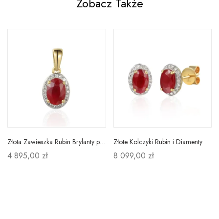
Zobacz Także
Złota Zawieszka Rubin Brylanty pr 585 na Prezent
Złote Kolczyki Rubin i Diamenty Sztyft pr 585
4 895,00 zł
8 099,00 zł