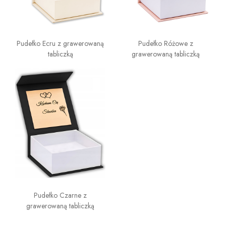
Pudełko Ecru z grawerowaną
Pudełko Różowe z
tabliczką
grawerowaną tabliczką
Pudełko Czarne z
grawerowaną tabliczką