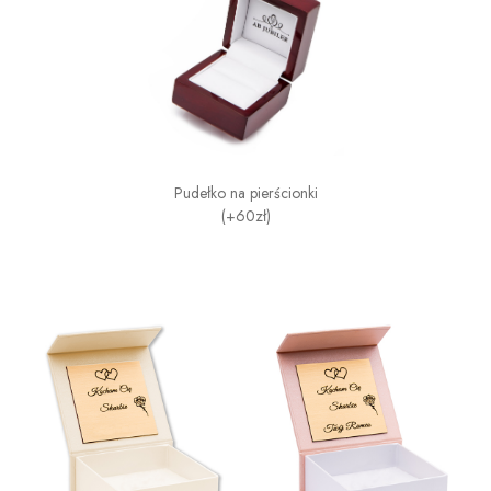
Pudełko na pierścionki
(+60zł)