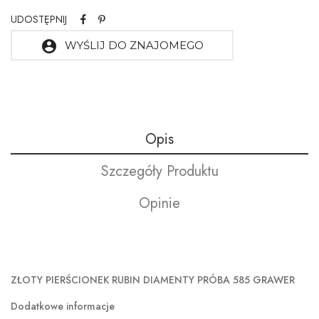
UDOSTĘPNIJ
account_circle
WYŚLIJ DO ZNAJOMEGO
Opis
Szczegóły Produktu
Opinie
ZŁOTY PIERŚCIONEK RUBIN DIAMENTY PRÓBA 585 GRAWER
Dodatkowe informacje