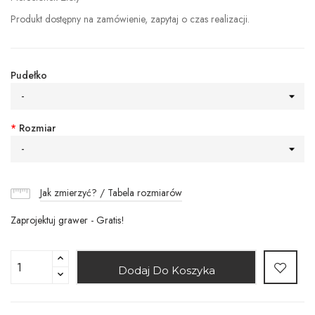
Produkt dostępny na zamówienie, zapytaj o czas realizacji.
Pudełko
-
*
Rozmiar
-
Jak zmierzyć? / Tabela rozmiarów
Zaprojektuj grawer - Gratis!
Dodaj Do Koszyka