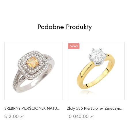
Podobne Produkty
Nowy
SREBRNY PIERŚCIONEK NATURALNY CYTRYN
Złoty 585 Pierścionek Zaręczynowy Brylant 0,70ct
813,00 zł
10 040,00 zł