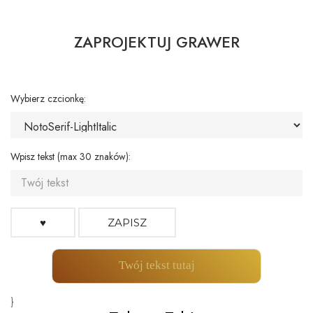
ZAPROJEKTUJ GRAWER
Wybierz czcionkę:
Wpisz tekst (max 30 znaków):
♥
ZAPISZ
Twój tekst tutaj
}