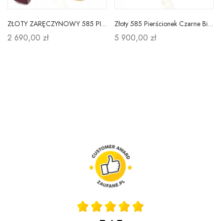
ZŁOTY ZARĘCZYNOWY 585 PIERŚCIONEK DIAMENT GRAWER
Złoty 585 Pierścionek Czarne Białe Brylanty
2 690,00 zł
5 900,00 zł