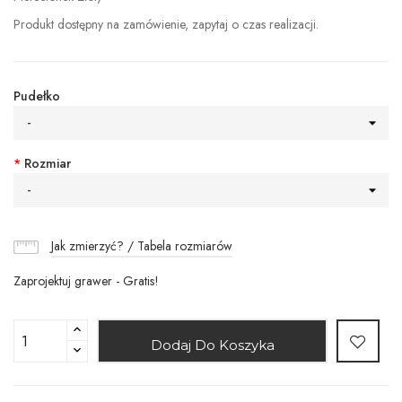
Produkt dostępny na zamówienie, zapytaj o czas realizacji.
Pudełko
-
*
Rozmiar
-
Jak zmierzyć? / Tabela rozmiarów
Zaprojektuj grawer - Gratis!
Dodaj Do Koszyka