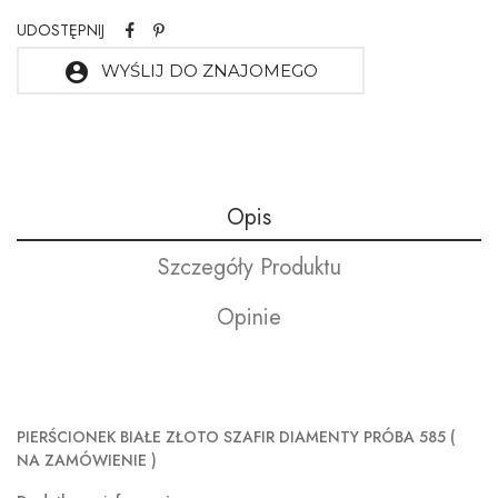
UDOSTĘPNIJ
account_circle
WYŚLIJ DO ZNAJOMEGO
Opis
Szczegóły Produktu
Opinie
PIERŚCIONEK BIAŁE ZŁOTO SZAFIR DIAMENTY PRÓBA 585 (
NA ZAMÓWIENIE )