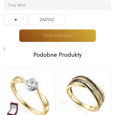
♥
ZAPISZ
Twój tekst tutaj
}
Podobne Produkty