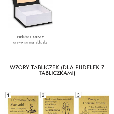
Pudełko Czarne z
grawerowaną tabliczką
WZORY TABLICZEK (DLA PUDEŁEK Z
TABLICZKAMI)