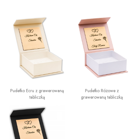
Pudełko Ecru z grawerowaną
Pudełko Różowe z
tabliczką
grawerowaną tabliczką