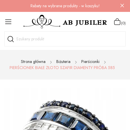
Rabaty na wybrane produkty - w koszyku!
(0)
Strona główna
Biżuteria
Pierścionki
PIERŚCIONEK BIAŁE ZŁOTO SZAFIR DIAMENTY PRÓBA 585