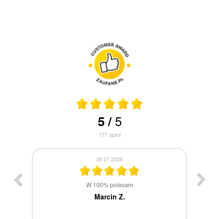
5
5
/
177
opinii
30.07.2026
st
W 100% polecam
ca
Marcin Z.