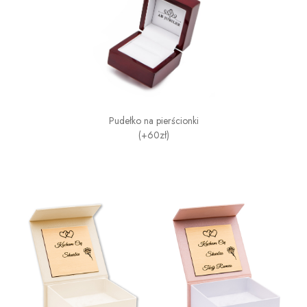
Pudełko na pierścionki
(+60zł)