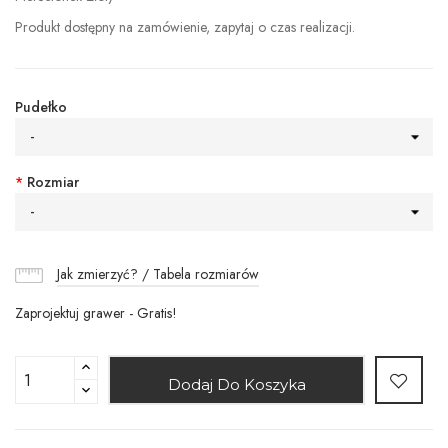
Produkt dostępny na zamówienie, zapytaj o czas realizacji.
Pudełko
-
*
Rozmiar
-
Jak zmierzyć? / Tabela rozmiarów
Zaprojektuj grawer - Gratis!
Dodaj Do Koszyka