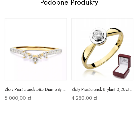
Podobne Produkty
Złoty Pierścionek 585 Diamenty Korona Grawer
Złoty Pierścionek Brylant 0,20ct Próba 585 Grawer
5 000,00 zł
4 280,00 zł