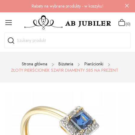
Rabaty na wybrane produkty - w koszyku!
(0)
Strona główna
Biżuteria
Pierścionki
ZŁOTY PIERŚCIONEK SZAFIR DIAMENTY 585 NA PREZENT