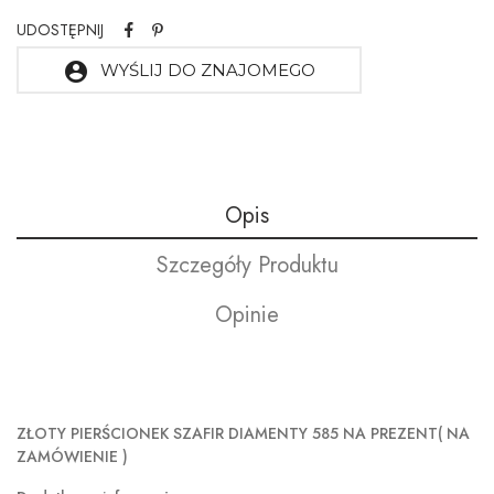
UDOSTĘPNIJ
account_circle
WYŚLIJ DO ZNAJOMEGO
Opis
Szczegóły Produktu
Opinie
ZŁOTY PIERŚCIONEK SZAFIR DIAMENTY 585 NA PREZENT( NA
ZAMÓWIENIE )