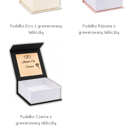
Pudełko Ecru z grawerowaną
Pudełko Różowe z
tabliczką
grawerowaną tabliczką
Pudełko Czarne z
grawerowaną tabliczką