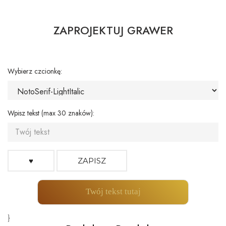
ZAPROJEKTUJ GRAWER
Wybierz czcionkę:
Wpisz tekst (max 30 znaków):
♥
ZAPISZ
Twój tekst tutaj
}