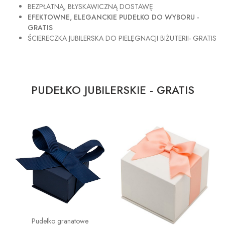
BEZPŁATNĄ, BŁYSKAWICZNĄ DOSTAWĘ
EFEKTOWNE, ELEGANCKIE PUDEŁKO DO WYBORU -
GRATIS
ŚCIERECZKA JUBILERSKA DO PIELĘGNACJI BIŻUTERII- GRATIS
PUDEŁKO JUBILERSKIE - GRATIS
Pudełko granatowe