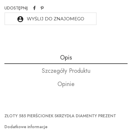
UDOSTĘPNIJ
account_circle
WYŚLIJ DO ZNAJOMEGO
Opis
Szczegóły Produktu
Opinie
ZŁOTY 585 PIERŚCIONEK SKRZYDŁA DIAMENTY PREZENT
Dodatkowe informacje