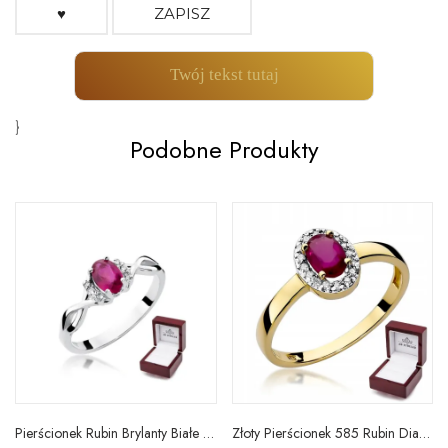
♥
ZAPISZ
Twój tekst tutaj
}
Podobne Produkty
Pierścionek Rubin Brylanty Białe Złoto na Prezent
Złoty Pierścionek 585 Rubin Diament Prezent Grawer