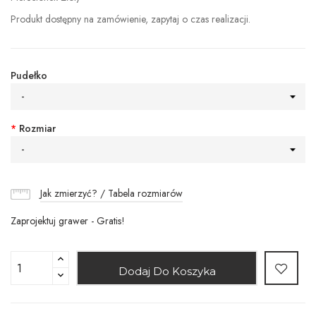
Produkt dostępny na zamówienie, zapytaj o czas realizacji.
Pudełko
-
*
Rozmiar
-
Jak zmierzyć? / Tabela rozmiarów
Zaprojektuj grawer - Gratis!
Dodaj Do Koszyka