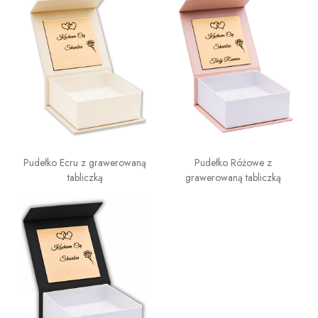
Pudełko Ecru z grawerowaną
Pudełko Różowe z
tabliczką
grawerowaną tabliczką