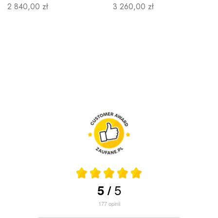
2 840,00 zł
3 260,00 zł
5
5
/
177
opinii