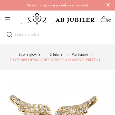
Rabaty na wybrane produkty - w koszyku!
(0)
Strona główna
Biżuteria
Pierścionki
ZŁOTY 585 PIERŚCIONEK SKRZYDŁA DIAMENTY PREZENT