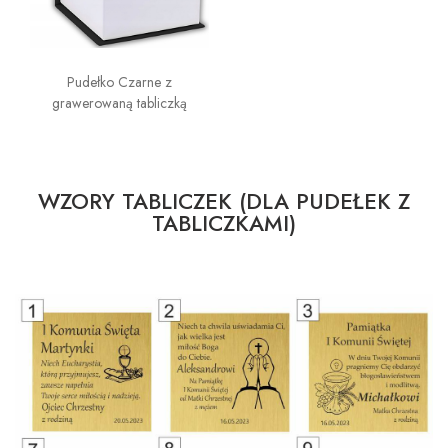
Pudełko Czarne z
grawerowaną tabliczką
WZORY TABLICZEK (DLA PUDEŁEK Z
TABLICZKAMI)