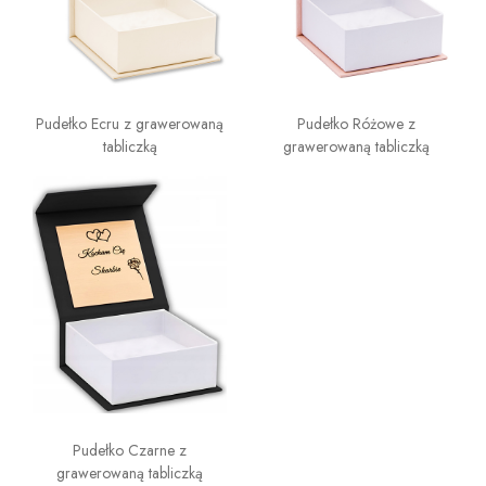
Pudełko Ecru z grawerowaną
Pudełko Różowe z
tabliczką
grawerowaną tabliczką
Pudełko Czarne z
grawerowaną tabliczką