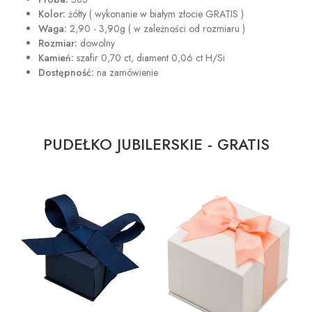
Kolor:
żółty ( wykonanie w białym złocie GRATIS )
Waga:
2,90 - 3,90g ( w zależności od rozmiaru )
Rozmiar:
dowolny
Kamień:
szafir 0,70 ct, diament 0,06 ct H/Si
Dostępność:
na zamówienie
PUDEŁKO JUBILERSKIE - GRATIS