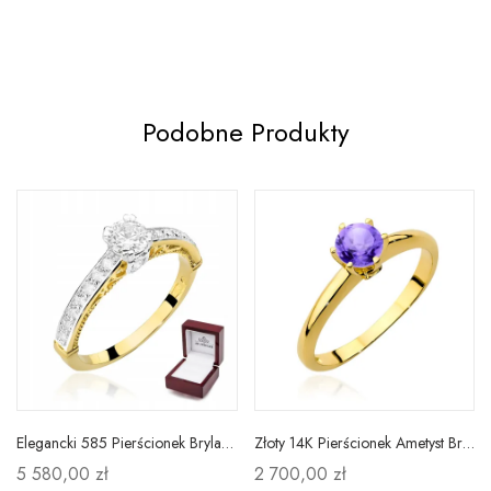
Podobne Produkty
Elegancki 585 Pierścionek Brylant 0,56ct Grawer
Złoty 14K Pierścionek Ametyst Brylanty Grawer
5 580,00 zł
2 700,00 zł