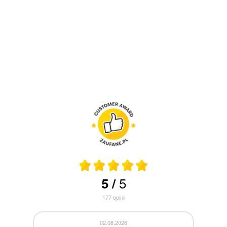
5
5
/
177
opinii
30.07.2026