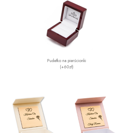
Pudełko na pierścionki
(+60zł)