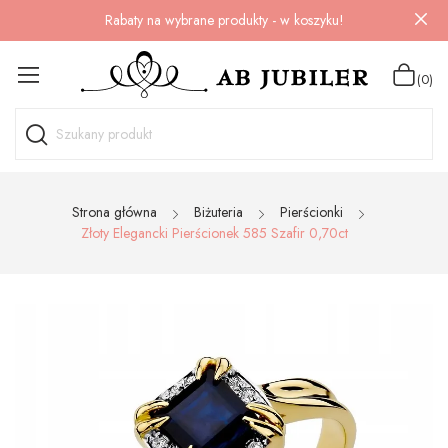
Rabaty na wybrane produkty - w koszyku!
(0)
Strona główna
Biżuteria
Pierścionki
Złoty Elegancki Pierścionek 585 Szafir 0,70ct