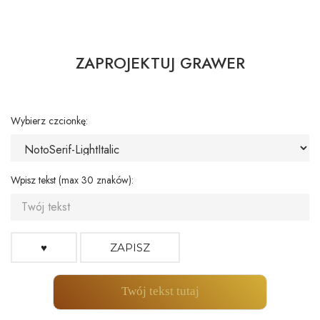
ZAPROJEKTUJ GRAWER
Wybierz czcionkę:
Wpisz tekst (max 30 znaków):
♥
ZAPISZ
Twój tekst tutaj