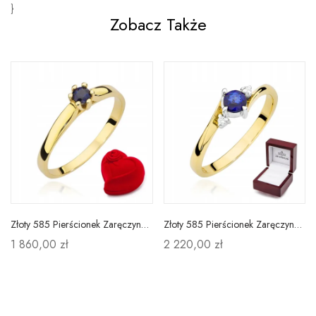
}
Zobacz Także
Złoty 585 Pierścionek Zaręczynowy Szafir Grawer
Złoty 585 Pierścionek Zaręczynowy Szafir Diamenty
1 860,00 zł
2 220,00 zł