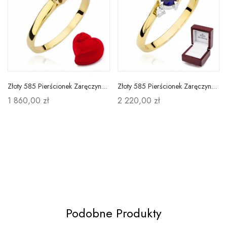
Złoty 585 Pierścionek Zaręczynowy Szafir Grawer
Złoty 585 Pierścionek Zaręczynowy Szafir Diamenty
1 860,00 zł
2 220,00 zł
Podobne Produkty