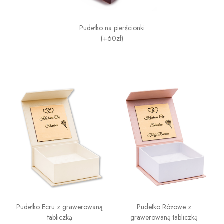
Pudełko na pierścionki
(+60zł)
Pudełko Ecru z grawerowaną
Pudełko Różowe z
tabliczką
grawerowaną tabliczką