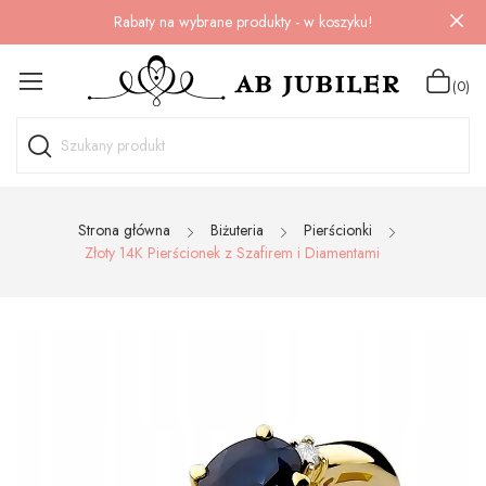
Rabaty na wybrane produkty - w koszyku!
(0)
Strona główna
Biżuteria
Pierścionki
Złoty 14K Pierścionek z Szafirem i Diamentami