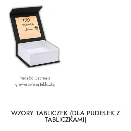
Pudełko Czarne z
grawerowaną tabliczką
WZORY TABLICZEK (DLA PUDEŁEK Z
TABLICZKAMI)