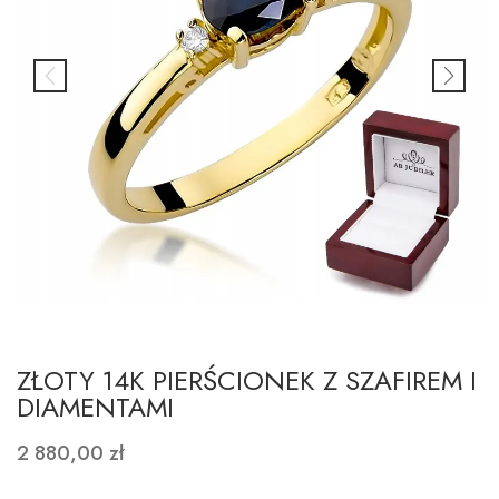
ZŁOTY 14K PIERŚCIONEK Z SZAFIREM I
DIAMENTAMI
2 880,00 zł