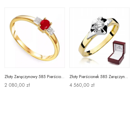
Złoty Zaręczynowy 585 Pierścionek Rubin Diamenty
Złoty Pierścionek 585 Zaręczynowy Brylant 0,25ct
2 080,00 zł
4 560,00 zł