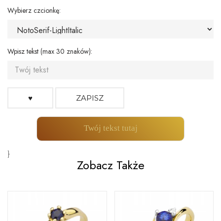
Wybierz czcionkę:
Wpisz tekst (max 30 znaków):
♥
ZAPISZ
Twój tekst tutaj
}
Zobacz Także