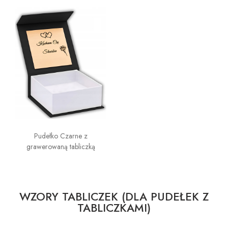
Pudełko Czarne z
grawerowaną tabliczką
WZORY TABLICZEK (DLA PUDEŁEK Z
TABLICZKAMI)