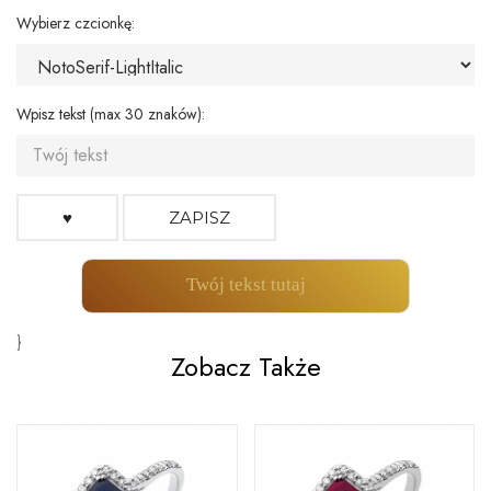
Wybierz czcionkę:
Wpisz tekst (max 30 znaków):
♥
ZAPISZ
Twój tekst tutaj
}
Zobacz Także