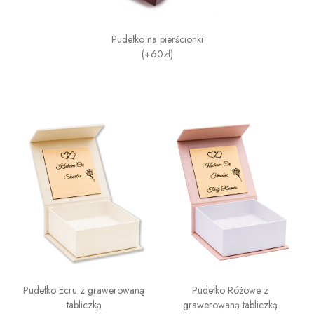
Pudełko na pierścionki
(+60zł)
Pudełko Ecru z grawerowaną
Pudełko Różowe z
tabliczką
grawerowaną tabliczką