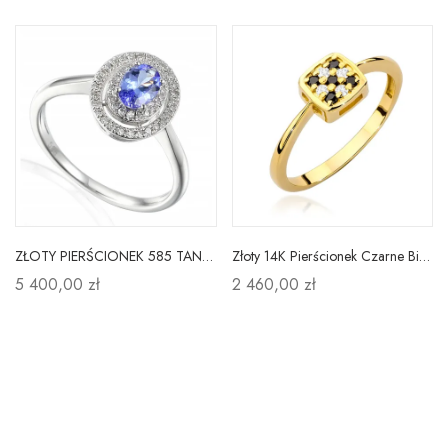
ZŁOTY PIERŚCIONEK 585 TANZANIT I DIAMENTY PREZENT
Złoty 14K Pierścionek Czarne Białe Brylanty Grawer
5 400,00 zł
2 460,00 zł