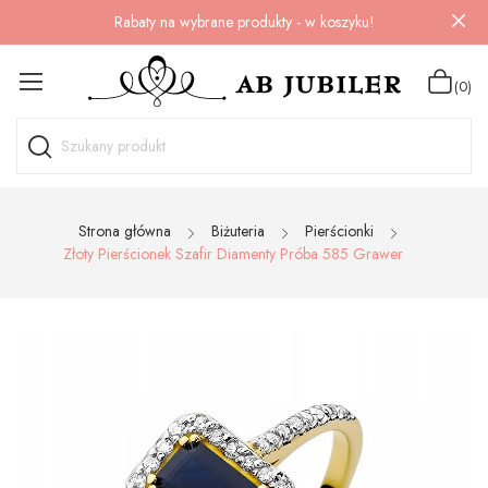
Rabaty na wybrane produkty - w koszyku!
(0)
Strona główna
Biżuteria
Pierścionki
Złoty Pierścionek Szafir Diamenty Próba 585 Grawer