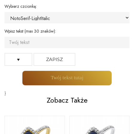
Wybierz czcionkę:
Wpisz tekst (max 30 znaków):
♥
ZAPISZ
Twój tekst tutaj
}
Zobacz Także