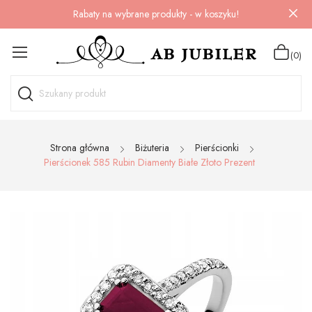
Rabaty na wybrane produkty - w koszyku!
(0)
Strona główna
Biżuteria
Pierścionki
Pierścionek 585 Rubin Diamenty Białe Złoto Prezent