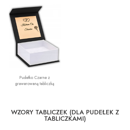
Pudełko Czarne z
grawerowaną tabliczką
WZORY TABLICZEK (DLA PUDEŁEK Z
TABLICZKAMI)