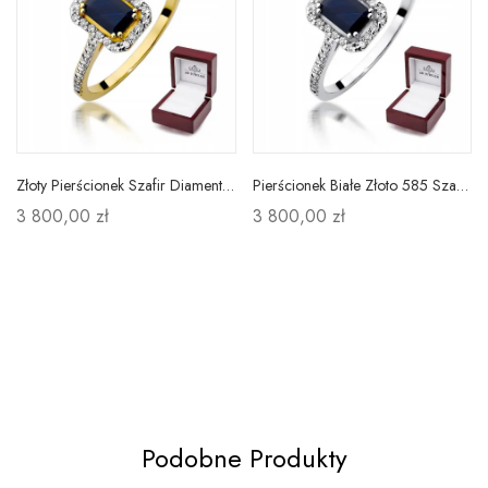
Złoty Pierścionek Szafir Diamenty Próba 585 Grawer
Pierścionek Białe Złoto 585 Szafir Diament Prezent
3 800,00 zł
3 800,00 zł
Podobne Produkty