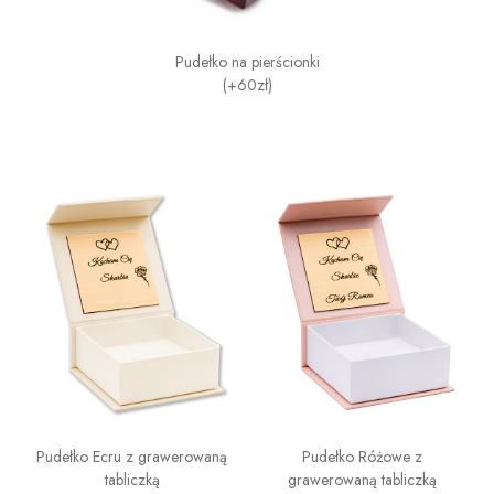
Pudełko na pierścionki
(+60zł)
Pudełko Ecru z grawerowaną
Pudełko Różowe z
tabliczką
grawerowaną tabliczką