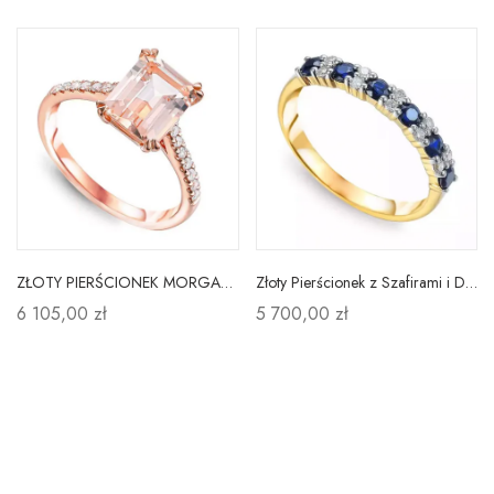
ZŁOTY PIERŚCIONEK MORGANIT I DIAMENTY pr 585
Złoty Pierścionek z Szafirami i Diamentami pr 585
6 105,00 zł
5 700,00 zł