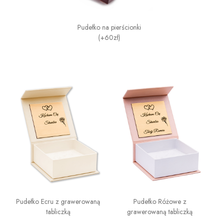
Pudełko na pierścionki
(+60zł)
Pudełko Ecru z grawerowaną
Pudełko Różowe z
tabliczką
grawerowaną tabliczką