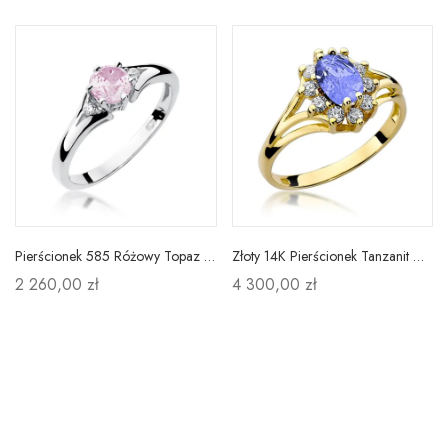
Pierścionek 585 Różowy Topaz Brylanty Białe Złoto
Złoty 14K Pierścionek Tanzanit Diamenty Grawer
2 260,00 zł
4 300,00 zł