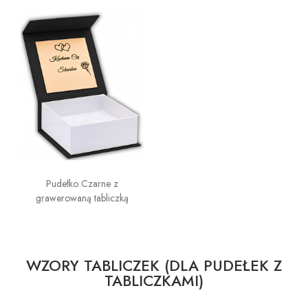
Pudełko Czarne z
grawerowaną tabliczką
WZORY TABLICZEK (DLA PUDEŁEK Z
TABLICZKAMI)