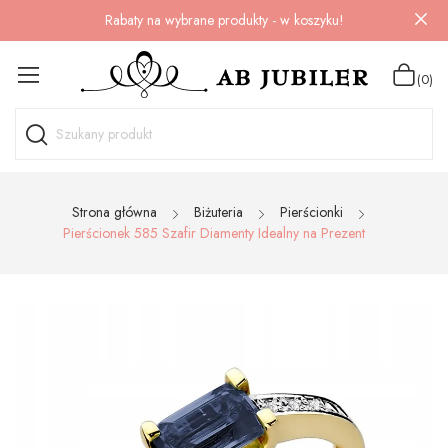
Rabaty na wybrane produkty - w koszyku!
(0)
Strona główna
Biżuteria
Pierścionki
Pierścionek 585 Szafir Diamenty Idealny na Prezent