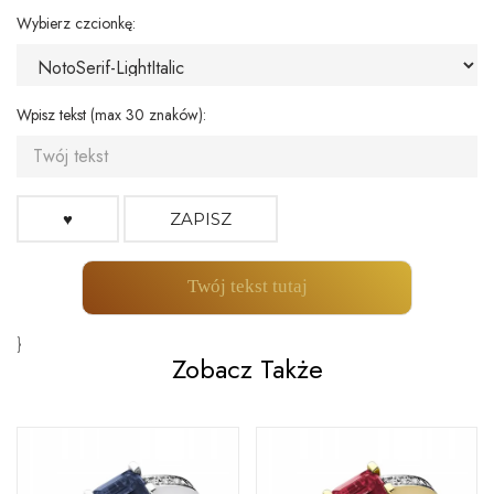
Wybierz czcionkę:
Wpisz tekst (max 30 znaków):
♥
ZAPISZ
Twój tekst tutaj
}
Zobacz Także