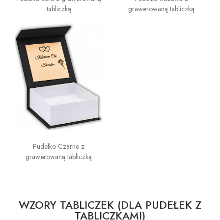
tabliczką
grawerowaną tabliczką
Pudełko Czarne z
grawerowaną tabliczką
WZORY TABLICZEK (DLA PUDEŁEK Z
TABLICZKAMI)