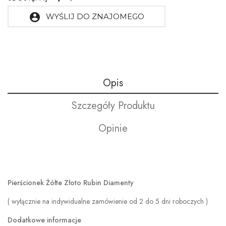
account_circle
WYŚLIJ DO ZNAJOMEGO
Opis
Szczegóły Produktu
Opinie
Pierścionek Żółte Złoto Rubin Diamenty
( wyłącznie na indywidualne zamówienie od 2 do 5 dni roboczych )
Dodatkowe informacje