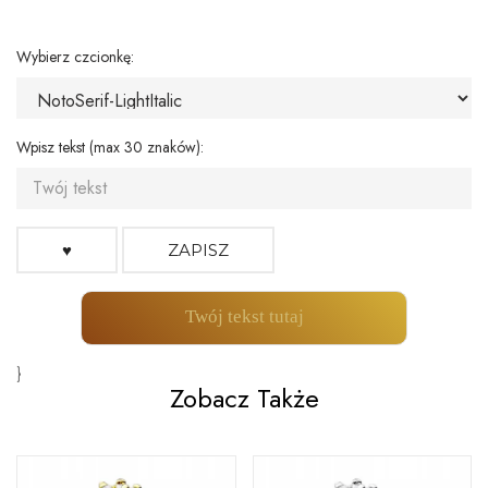
Wybierz czcionkę:
Wpisz tekst (max 30 znaków):
♥
ZAPISZ
Twój tekst tutaj
}
Zobacz Także