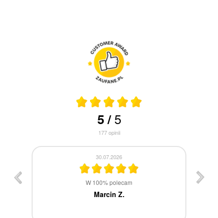
5
5
/
177
opinii
30.07.2026
st
W 100% polecam
ca
Marcin Z.