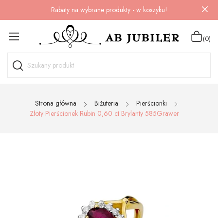
Rabaty na wybrane produkty - w koszyku!
(0)
Strona główna
Biżuteria
Pierścionki
Złoty Pierścionek Rubin 0,60 ct Brylanty 585Grawer