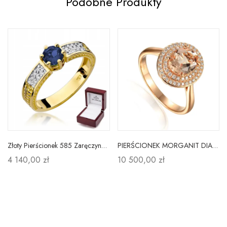
Podobne Produkty
Złoty Pierścionek 585 Zaręczynowy Szafir Diamenty
PIERŚCIONEK MORGANIT DIAMENTY pr 585 RÓŻOWE ZŁOTO
4 140,00 zł
10 500,00 zł