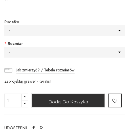
Pudełko
-
*
Rozmiar
-
Jak zmierzyć? / Tabela rozmiarów
Zaprojektuj grawer - Gratis!
Dodaj Do Koszyka
UDOSTĘPNIJ