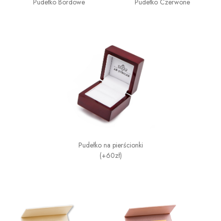
Pudełko Bordowe
Pudełko Czerwone
Pudełko na pierścionki
(+60zł)