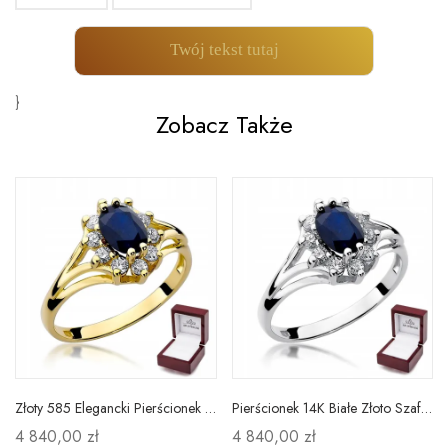
Twój tekst tutaj
}
Zobacz Także
Złoty 585 Elegancki Pierścionek Szafir i Diamenty
Pierścionek 14K Białe Złoto Szafir Diamenty Grawer
4 840,00 zł
4 840,00 zł