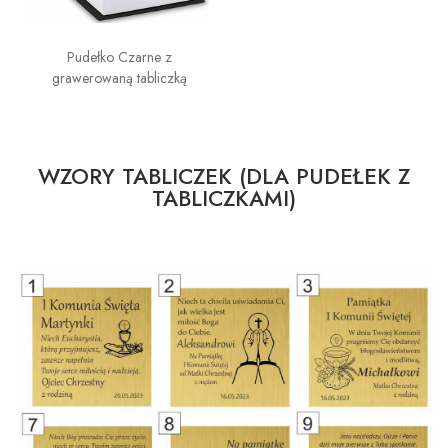
Pudełko Czarne z
grawerowaną tabliczką
WZORY TABLICZEK (DLA PUDEŁEK Z
TABLICZKAMI)