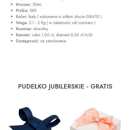
Kruszec:
Złoto
Próba:
585
Kolor:
biały ( wykonanie w żółtym złocie GRATIS )
Waga:
2.1 - 2.9g ( w zależności od rozmiaru )
Rozmiar:
dowolny
Kamień:
rubin 1,00 ct, diament 0,30 ct H/Si
Dostępność:
na zamówienie
PUDEŁKO JUBILERSKIE - GRATIS