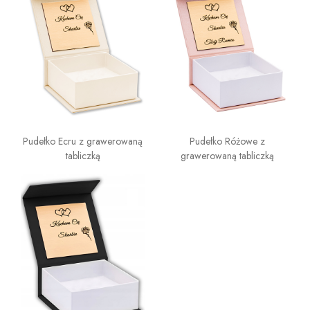
Pudełko Ecru z grawerowaną
Pudełko Różowe z
tabliczką
grawerowaną tabliczką