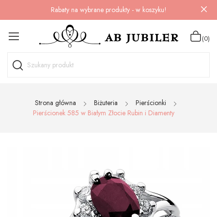
Rabaty na wybrane produkty - w koszyku!
(0)
Strona główna
Biżuteria
Pierścionki
Pierścionek 585 w Białym Złocie Rubin i Diamenty