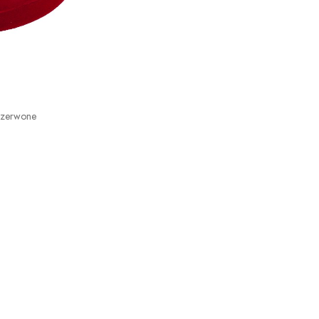
Czerwone