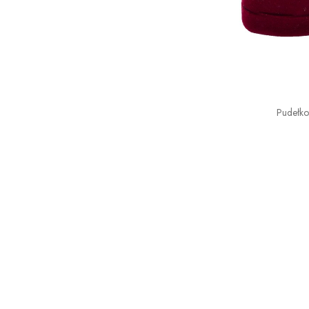
Pudełk