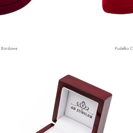
o Bordowe
Pudełko 