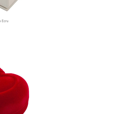
o Ecru