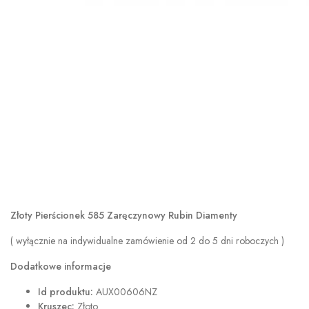
Złoty Pierścionek 585 Zaręczynowy Rubin Diamenty
( wyłącznie na indywidualne zamówienie od 2 do 5 dni roboczych )
Dodatkowe informacje
Id produktu:
AUX00606NZ
Kruszec:
Złoto