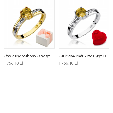
Złoty Pierścionek 585 Zaręczynowy Cytryn Diamenty
Pierścionek Białe Złoto Cytryn Diamenty Próba 585
1 756,10 zł
1 756,10 zł