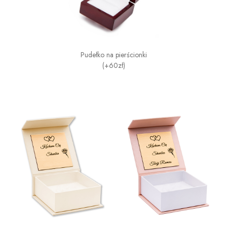
Pudełko na pierścionki
(+60zł)