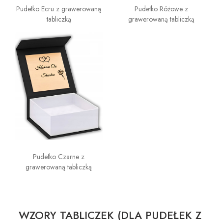
Pudełko Ecru z grawerowaną
Pudełko Różowe z
tabliczką
grawerowaną tabliczką
Pudełko Czarne z
grawerowaną tabliczką
WZORY TABLICZEK (DLA PUDEŁEK Z