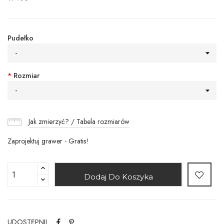
Pudełko
-
*
Rozmiar
-
Jak zmierzyć? / Tabela rozmiarów
Zaprojektuj grawer - Gratis!
Dodaj Do Koszyka
UDOSTĘPNIJ