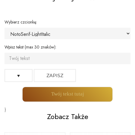
Wybierz czcionkę:
Wpisz tekst (max 30 znaków):
♥
ZAPISZ
Twój tekst tutaj
}
Zobacz Także