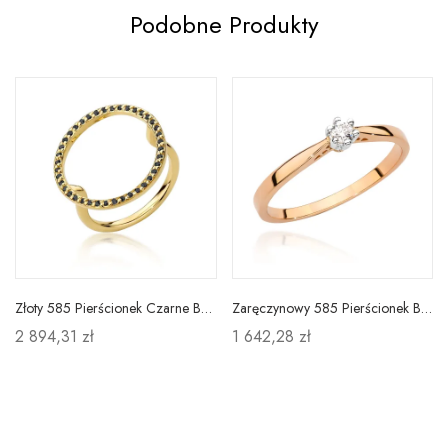
Podobne Produkty
Złoty 585 Pierścionek Czarne Brylanty Prezent
Zaręczynowy 585 Pierścionek Brylant Różowe Złoto
2 894,31 zł
1 642,28 zł