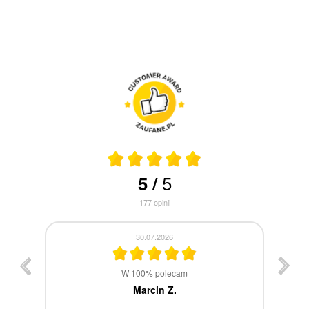
5
5
/
177
opinii
30.07.2026
st
W 100% polecam
ca
Marcin Z.