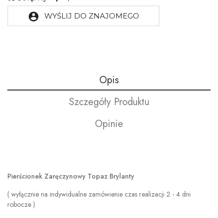
account_circle
WYŚLIJ DO ZNAJOMEGO
Opis
Szczegóły Produktu
Opinie
Pierścionek Zaręczynowy Topaz Brylanty
( wyłącznie na indywidualne zamówienie czas realizacji 2 - 4 dni
robocze )