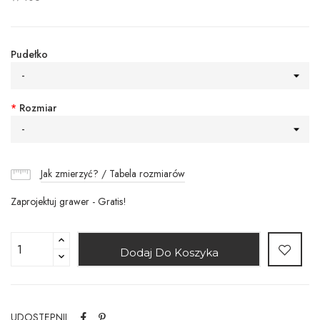
Pudełko
-
*
Rozmiar
-
Jak zmierzyć? / Tabela rozmiarów
Zaprojektuj grawer - Gratis!
Dodaj Do Koszyka
UDOSTĘPNIJ