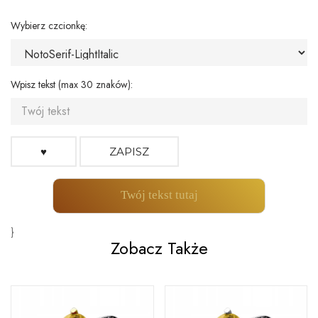
Wybierz czcionkę:
Wpisz tekst (max 30 znaków):
♥
ZAPISZ
Twój tekst tutaj
}
Zobacz Także