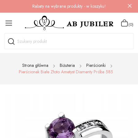
Rabaty na wybrane produkty - w koszyku!
(0)
Strona główna
Biżuteria
Pierścionki
Pierścionek Białe Złoto Ametyst Diamenty Próba 585