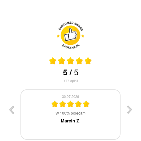
5
5
/
177
opinii
30.07.2026
st
W 100% polecam
ca
Marcin Z.