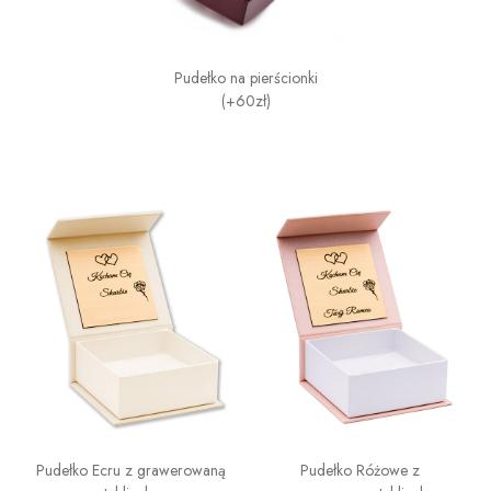
Pudełko na pierścionki
(+60zł)
Pudełko Ecru z grawerowaną
Pudełko Różowe z