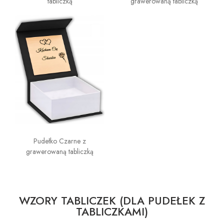
tabliczką
grawerowaną tabliczką
Pudełko Czarne z
grawerowaną tabliczką
WZORY TABLICZEK (DLA PUDEŁEK Z
TABLICZKAMI)