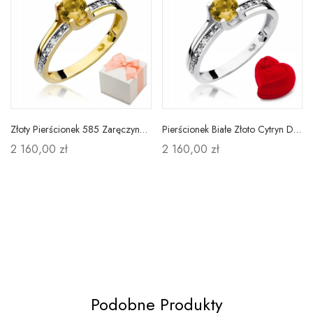
Złoty Pierścionek 585 Zaręczynowy Cytryn Diamenty
Pierścionek Białe Złoto Cytryn Diamenty Próba 585
2 160,00 zł
2 160,00 zł
Podobne Produkty