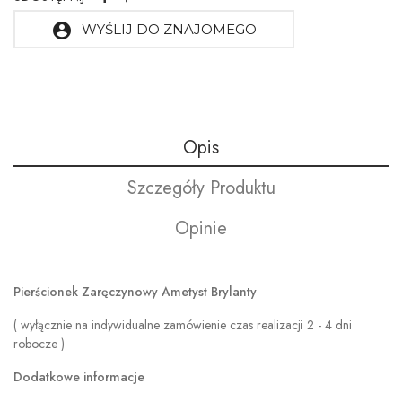
account_circle
WYŚLIJ DO ZNAJOMEGO
Opis
Szczegóły Produktu
Opinie
Pierścionek Zaręczynowy Ametyst Brylanty
( wyłącznie na indywidualne zamówienie czas realizacji 2 - 4 dni
robocze )
Dodatkowe informacje