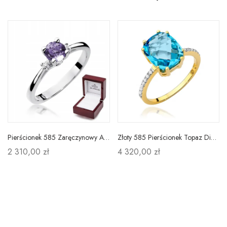
Pierścionek 585 Zaręczynowy Ametyst Białe Złoto
Złoty 585 Pierścionek Topaz Diamenty Grawer
2 310,00 zł
4 320,00 zł