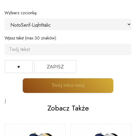
Wybierz czcionkę:
Wpisz tekst (max 30 znaków):
♥
ZAPISZ
Twój tekst tutaj
}
Zobacz Także