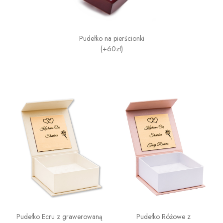
Pudełko na pierścionki
(+60zł)
Pudełko Ecru z grawerowaną
Pudełko Różowe z