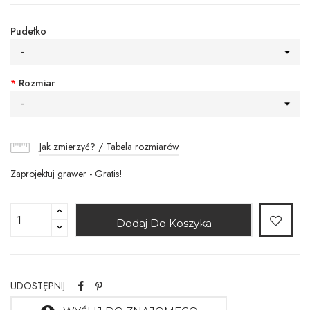
Pudełko
-
*
Rozmiar
-
Jak zmierzyć? / Tabela rozmiarów
Zaprojektuj grawer - Gratis!
Dodaj Do Koszyka
UDOSTĘPNIJ