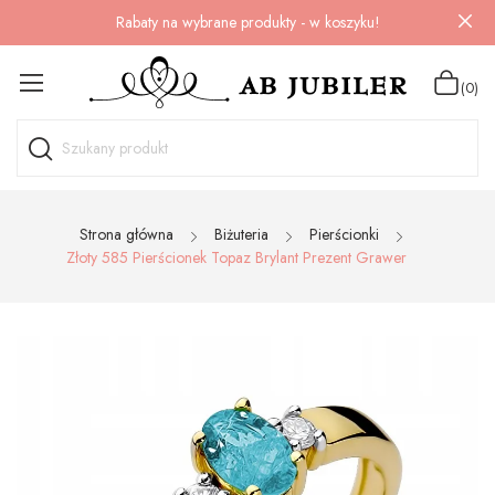
Rabaty na wybrane produkty - w koszyku!
(0)
Strona główna
Biżuteria
Pierścionki
Złoty 585 Pierścionek Topaz Brylant Prezent Grawer