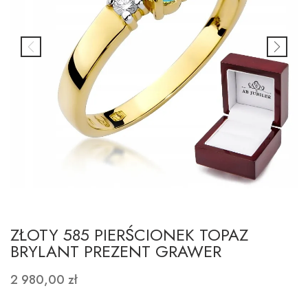
ZŁOTY 585 PIERŚCIONEK TOPAZ
BRYLANT PREZENT GRAWER
2 980,00 zł