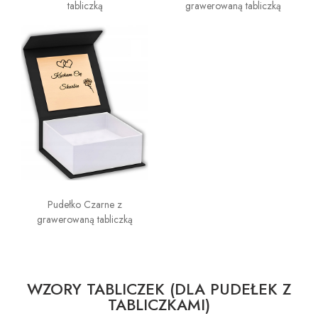
tabliczką
grawerowaną tabliczką
Pudełko Czarne z
grawerowaną tabliczką
WZORY TABLICZEK (DLA PUDEŁEK Z
TABLICZKAMI)