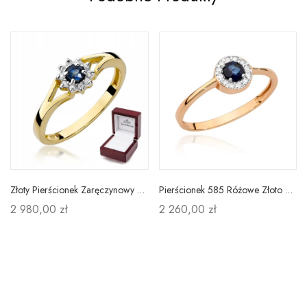
Złoty Pierścionek Zaręczynowy 585 Szafir Diamenty
Pierścionek 585 Różowe Złoto Szafir Brylanty
2 980,00 zł
2 260,00 zł