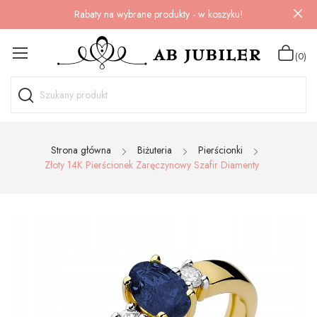
Rabaty na wybrane produkty - w koszyku!
(0)
Strona główna
Biżuteria
Pierścionki
Złoty 14K Pierścionek Zaręczynowy Szafir Diamenty