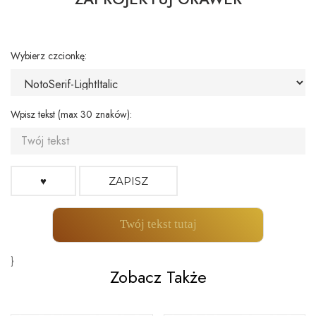
Wybierz czcionkę:
Wpisz tekst (max 30 znaków):
♥
ZAPISZ
Twój tekst tutaj
}
Zobacz Także