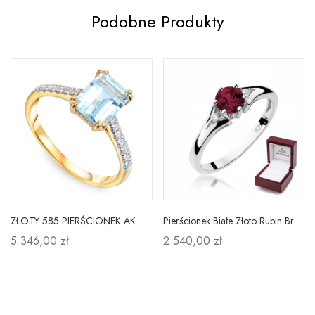
Podobne Produkty
ZŁOTY 585 PIERŚCIONEK AKWAMARYN DIAMENTY GRAWER
Pierścionek Białe Złoto Rubin Brylanty na Prezent
5 346,00 zł
2 540,00 zł