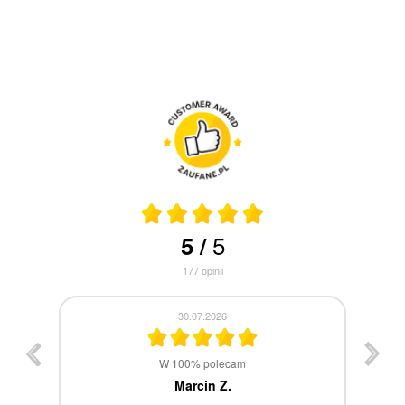
5
5
/
177
opinii
30.07.2026
st
W 100% polecam
ca
Marcin Z.