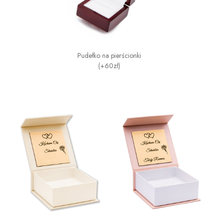
Pudełko na pierścionki
(+60zł)