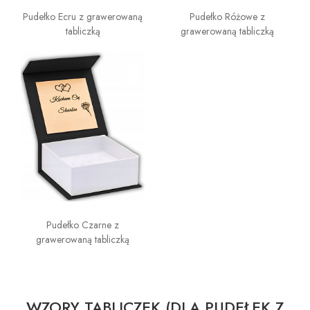
Pudełko Ecru z grawerowaną
Pudełko Różowe z
tabliczką
grawerowaną tabliczką
Pudełko Czarne z
grawerowaną tabliczką
WZORY TABLICZEK (DLA PUDEŁEK Z