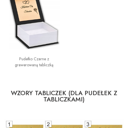
Pudełko Czarne z
grawerowaną tabliczką
WZORY TABLICZEK (DLA PUDEŁEK Z
TABLICZKAMI)