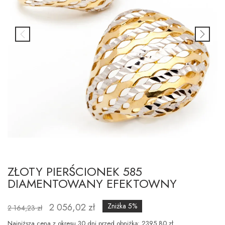
ZŁOTY PIERŚCIONEK 585
DIAMENTOWANY EFEKTOWNY
2 056,02 zł
Zniżka 5%
2 164,23 zł
Najniższa cena z okresu 30 dni przed obniżką: 2395.80 zł