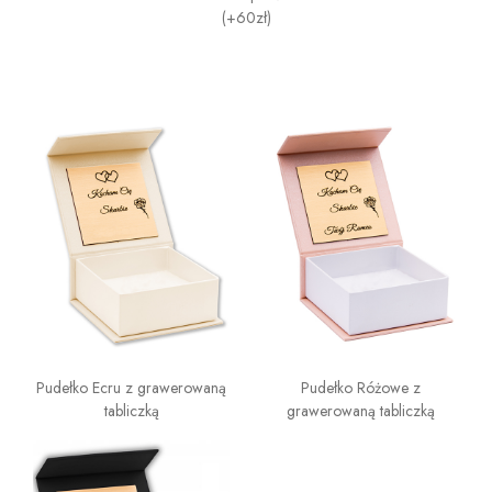
(+60zł)
Pudełko Ecru z grawerowaną
Pudełko Różowe z
tabliczką
grawerowaną tabliczką