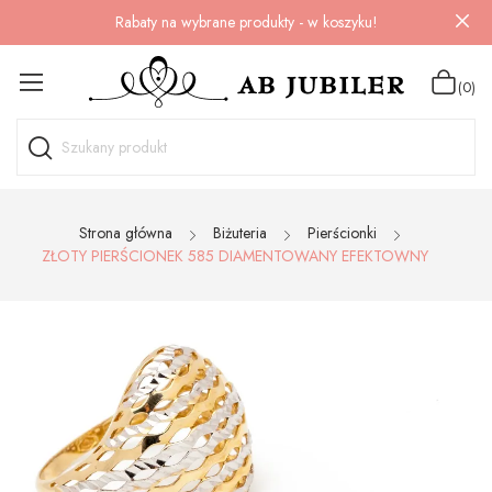
Rabaty na wybrane produkty - w koszyku!
(0)
Strona główna
Biżuteria
Pierścionki
ZŁOTY PIERŚCIONEK 585 DIAMENTOWANY EFEKTOWNY