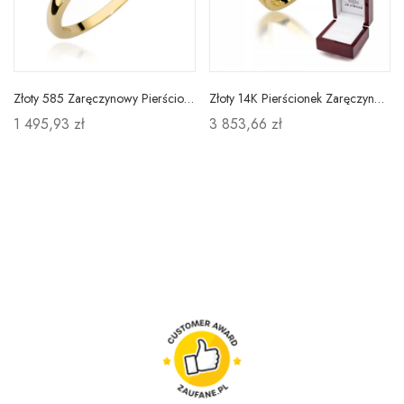
Złoty 585 Zaręczynowy Pierścionek Ametyst Diamenty
Złoty 14K Pierścionek Zaręczynowy Brylant 0,25ct
1 495,93 zł
3 853,66 zł