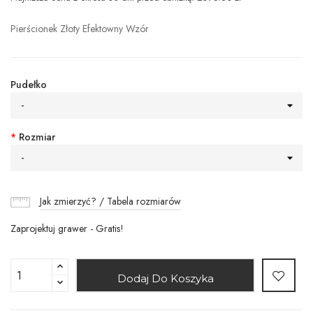
Pierścionek Złoty Efektowny Wzór
Pudełko
-
*
Rozmiar
-
Jak zmierzyć? / Tabela rozmiarów
Zaprojektuj grawer - Gratis!
Dodaj Do Koszyka