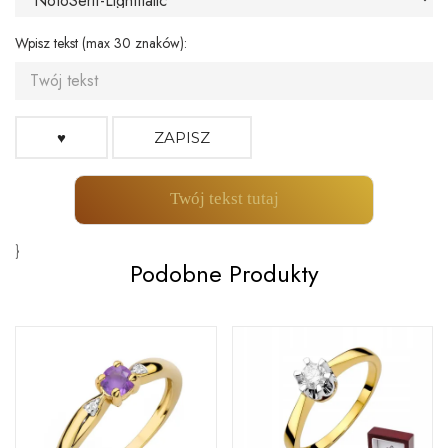
Wpisz tekst (max 30 znaków):
♥
ZAPISZ
Twój tekst tutaj
}
Podobne Produkty