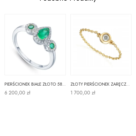
PIERŚCIONEK BIAŁE ZŁOTO 585 SZMARAGD DIAMENTY
ZŁOTY PIERŚCIONEK ZARĘCZYNOWY DIAMENT PRÓBA 585
6 200,00 zł
1 700,00 zł