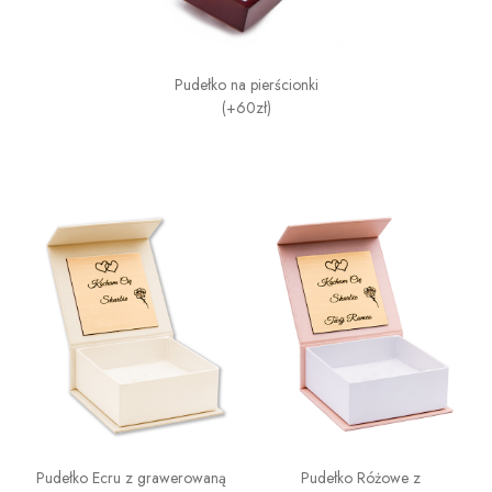
Pudełko na pierścionki
(+60zł)
Pudełko Ecru z grawerowaną
Pudełko Różowe z