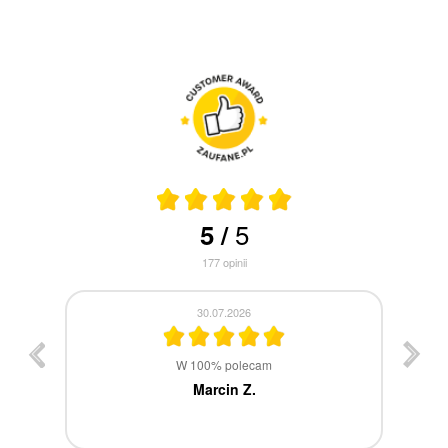
5
5
/
177
opinii
30.07.2026
st
W 100% polecam
ca
Marcin Z.