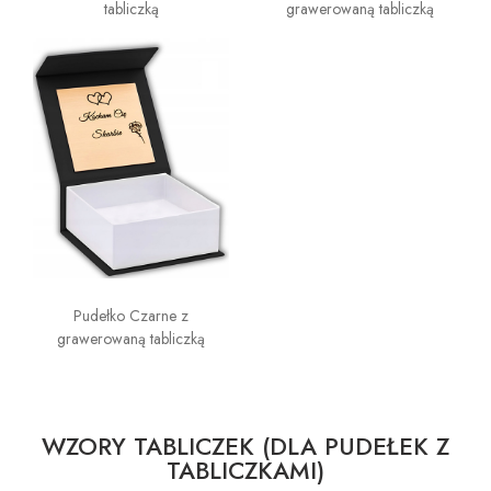
tabliczką
grawerowaną tabliczką
Pudełko Czarne z
grawerowaną tabliczką
WZORY TABLICZEK (DLA PUDEŁEK Z
TABLICZKAMI)