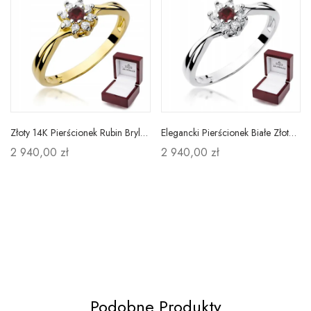
Złoty 14K Pierścionek Rubin Brylanty na Prezent
Elegancki Pierścionek Białe Złoto Rubin Brylanty
2 940,00 zł
2 940,00 zł
Podobne Produkty