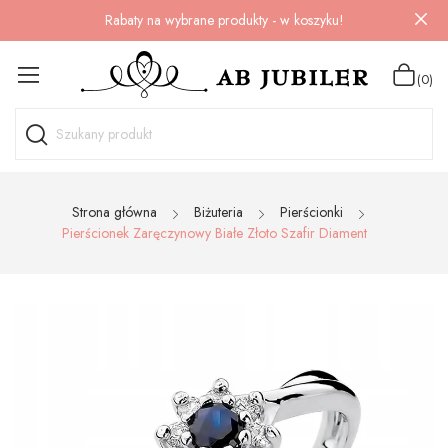
Rabaty na wybrane produkty - w koszyku!
(0)
Strona główna
Biżuteria
Pierścionki
Pierścionek Zaręczynowy Białe Złoto Szafir Diament