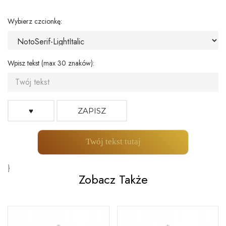
Wybierz czcionkę:
Wpisz tekst (max 30 znaków):
♥
ZAPISZ
Twój tekst tutaj
}
Zobacz Także