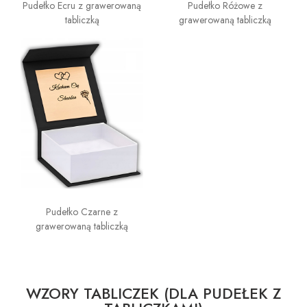
Pudełko Ecru z grawerowaną
Pudełko Różowe z
tabliczką
grawerowaną tabliczką
Pudełko Czarne z
grawerowaną tabliczką
WZORY TABLICZEK (DLA PUDEŁEK Z