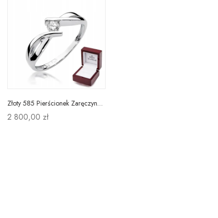
Złoty 585 Pierścionek Zaręczynowy Brylant 0,10ct
2 800,00 zł