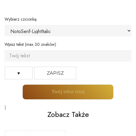
Wybierz czcionkę:
Wpisz tekst (max 30 znaków):
♥
ZAPISZ
Twój tekst tutaj
}
Zobacz Także