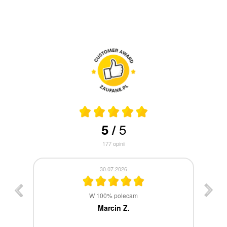
5
5
/
177
opinii
30.07.2026
st
W 100% polecam
ca
Marcin Z.