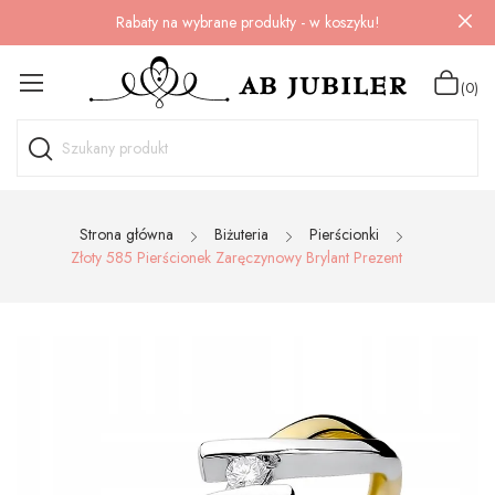
Rabaty na wybrane produkty - w koszyku!
(0)
Strona główna
Biżuteria
Pierścionki
Złoty 585 Pierścionek Zaręczynowy Brylant Prezent