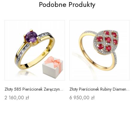
Podobne Produkty
Złoty 585 Pierścionek Zaręczynowy Ametyst Diamenty
Złoty Pierścionek Rubiny Diamenty pr. 585 Prezent
2 160,00 zł
6 950,00 zł