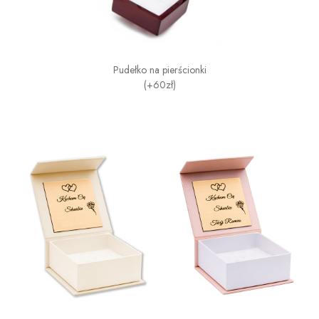
Pudełko na pierścionki
(+60zł)