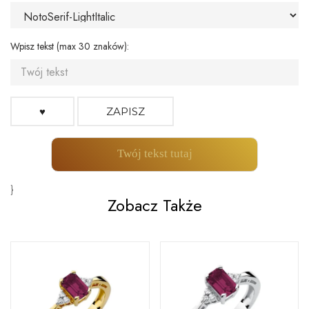
Wpisz tekst (max 30 znaków):
♥
ZAPISZ
Twój tekst tutaj
}
Zobacz Także