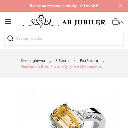
Rabaty na wybrane produkty - w koszyku!
(0)
Strona główna
Biżuteria
Pierścionki
Pierścionek Białe Złoto z Cytrynem i Diamentami