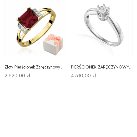
Złoty Pierścionek Zaręczynowy Granat Diamenty 585
PIERŚCIONEK ZARĘCZYNOWY 585 BIAŁE ZŁOTO DIAMENT
2 520,00 zł
4 510,00 zł