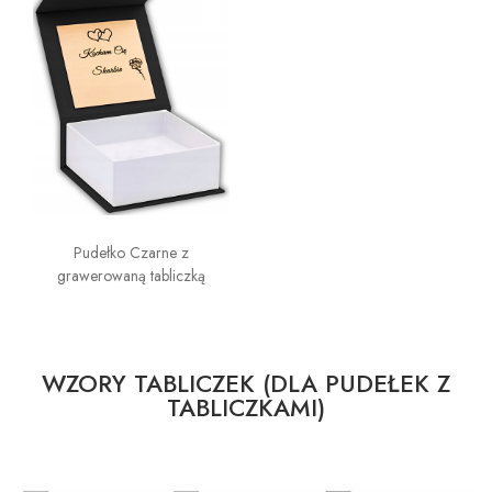
Pudełko Czarne z
grawerowaną tabliczką
WZORY TABLICZEK (DLA PUDEŁEK Z
TABLICZKAMI)