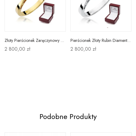
Złoty Pierścionek Zaręczynowy 585 Rubin Diamenty
Pierścionek Złoty Rubin Diamenty BIAŁE ZŁOTO 585
2 800,00 zł
2 800,00 zł
Podobne Produkty