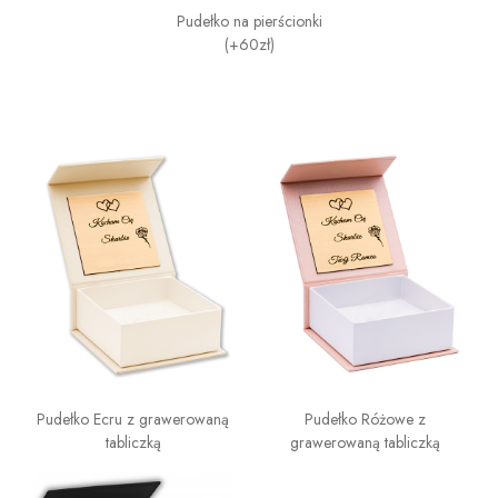
Pudełko na pierścionki
(+60zł)
Pudełko Ecru z grawerowaną
Pudełko Różowe z
tabliczką
grawerowaną tabliczką