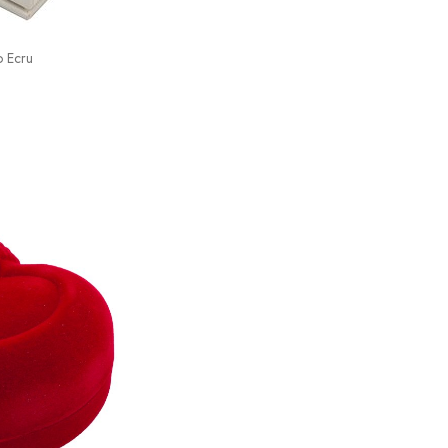
o Ecru