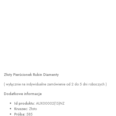
Złoty Pierścionek Rubin Diamenty
( wyłącznie na indywidualne zamówienie od 2 do 5 dni roboczych )
Dodatkowe informacje
Id produktu:
AUX00002(13)NZ
Kruszec:
Złoto
Próba:
585