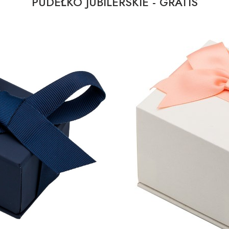
PUDEŁKO JUBILERSKIE - GRATIS