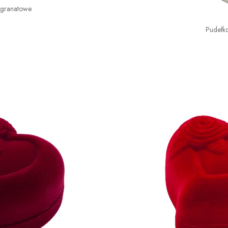
 granatowe
Pudełk