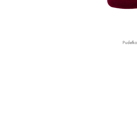
Pudełk