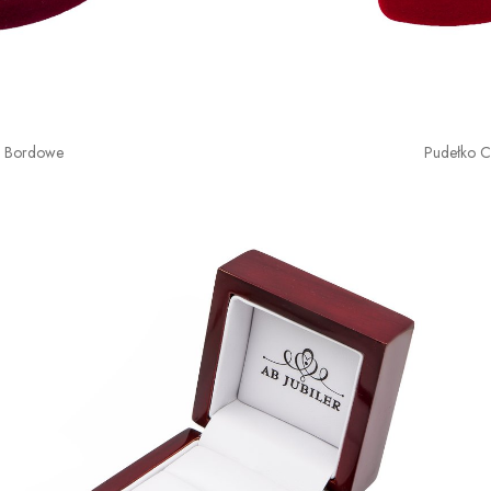
o Bordowe
Pudełko 