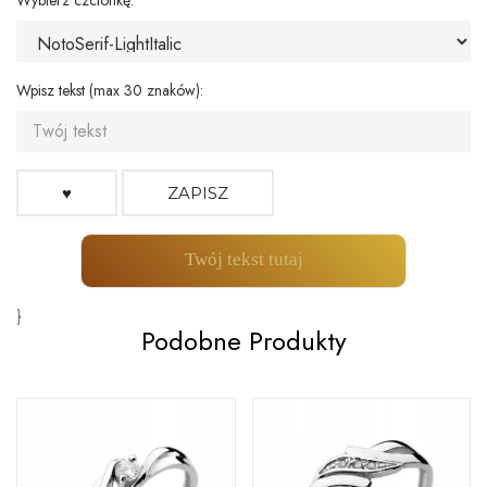
Wybierz czcionkę:
Wpisz tekst (max 30 znaków):
♥
ZAPISZ
Twój tekst tutaj
}
Podobne Produkty