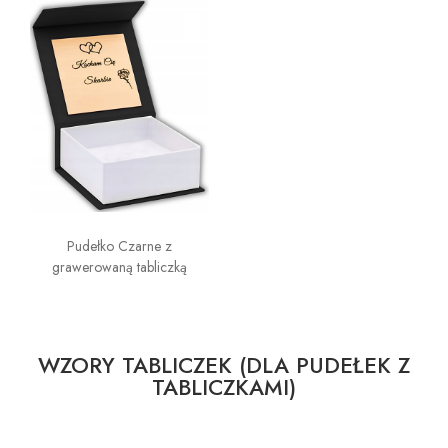
Pudełko Czarne z
grawerowaną tabliczką
WZORY TABLICZEK (DLA PUDEŁEK Z
TABLICZKAMI)