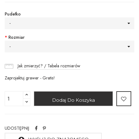
Pudełko
-
*
Rozmiar
-
Jak zmierzyć? / Tabela rozmiarów
Zaprojektuj grawer - Gratis!
Dodaj Do Koszyka
UDOSTĘPNIJ