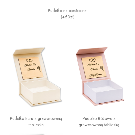
Pudełko na pierścionki
(+60zł)
Pudełko Ecru z grawerowaną
Pudełko Różowe z
tabliczką
grawerowaną tabliczką