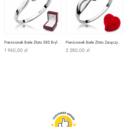
Pierścionek Białe Złoto 585 Brylant 0,10ct Grawer
Pierścionek Białe Złoto Zaręczynowy Brylant pr 585
1 960,00 zł
2 280,00 zł