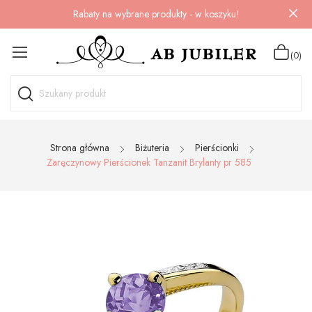
Rabaty na wybrane produkty - w koszyku!
(0)
Strona główna
Biżuteria
Pierścionki
Zaręczynowy Pierścionek Tanzanit Brylanty pr 585