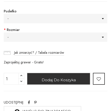
Pudełko
-
*
Rozmiar
-
Jak zmierzyć? / Tabela rozmiarów
Zaprojektuj grawer - Gratis!
Dodaj Do Koszyka
UDOSTĘPNIJ