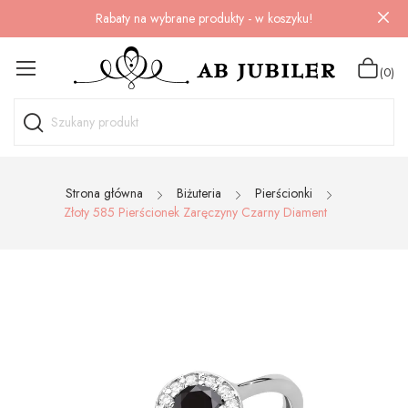
Rabaty na wybrane produkty - w koszyku!
(0)
Strona główna
Biżuteria
Pierścionki
Złoty 585 Pierścionek Zaręczyny Czarny Diament