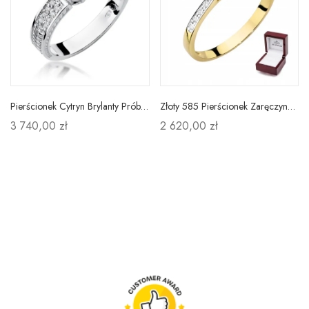
Pierścionek Cytryn Brylanty Próba 585 Białe Złoto
Złoty 585 Pierścionek Zaręczynowy Brylanty 0,15ct
3 740,00 zł
2 620,00 zł