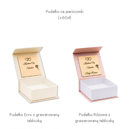
Pudełko na pierścionki
(+60zł)
Pudełko Ecru z grawerowaną
Pudełko Różowe z
tabliczką
grawerowaną tabliczką