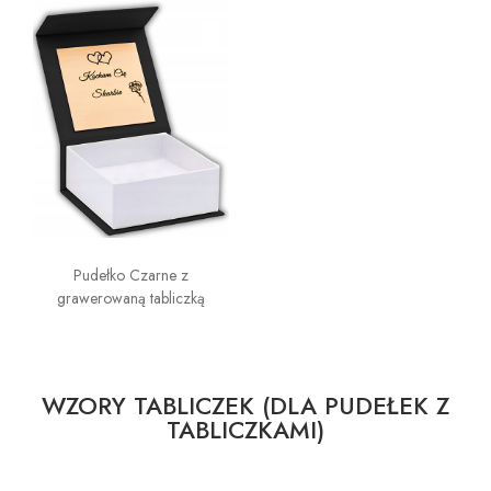
Pudełko Czarne z
grawerowaną tabliczką
WZORY TABLICZEK (DLA PUDEŁEK Z
TABLICZKAMI)