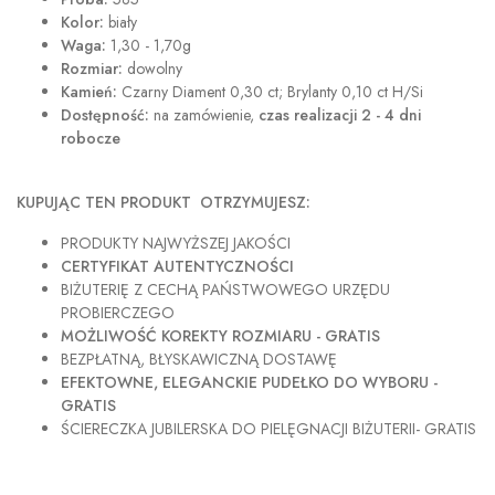
Kolor:
biały
Waga:
1,30 - 1,70g
Rozmiar:
dowolny
Kamień:
Czarny Diament 0,30 ct; Brylanty 0,10 ct H/Si
Dostępność:
na zamówienie,
czas realizacji 2 - 4 dni
robocze
KUPUJĄC TEN PRODUKT OTRZYMUJESZ:
PRODUKTY NAJWYŻSZEJ JAKOŚCI
CERTYFIKAT AUTENTYCZNOŚCI
BIŻUTERIĘ Z CECHĄ PAŃSTWOWEGO URZĘDU
PROBIERCZEGO
MOŻLIWOŚĆ KOREKTY ROZMIARU - GRATIS
BEZPŁATNĄ, BŁYSKAWICZNĄ DOSTAWĘ
EFEKTOWNE, ELEGANCKIE PUDEŁKO DO WYBORU -
GRATIS
ŚCIERECZKA JUBILERSKA DO PIELĘGNACJI BIŻUTERII- GRATIS