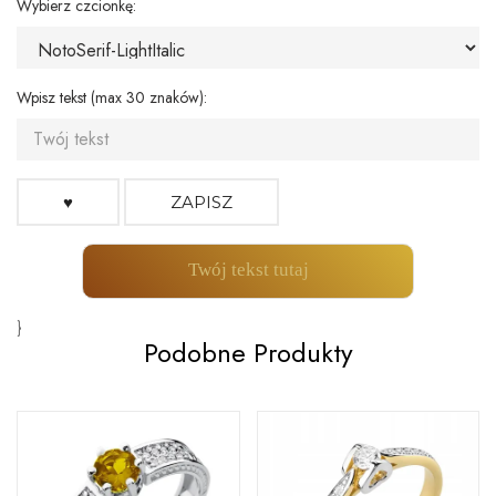
Wybierz czcionkę:
Wpisz tekst (max 30 znaków):
♥
ZAPISZ
Twój tekst tutaj
}
Podobne Produkty