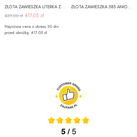
ZŁOTA ZAWIESZKA LITERKA Z z CYRKONIĄ
ZŁOTA ZAWIESZKA 585 ANIOŁEK CHRZEST KOMUNIA
417,05 zł
439,00 zł
Najniższa cena z okresu 30 dni
przed obniżką: 417.05 zł
5
5
/