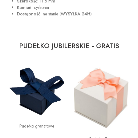
Szerokość:
11,5 mm
Kamień:
cyrkonia
Dostępność:
na stanie
(WYSYŁKA 24H)
PUDEŁKO JUBILERSKIE - GRATIS
Pudełko granatowe