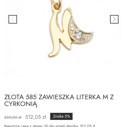
ZŁOTA 585 ZAWIESZKA LITERKA M Z
CYRKONIĄ
512,05 zł
Zniżka 5%
539,00 zł
Najniższa cena z okresu 30 dni przed obniżką: 512.05 zł