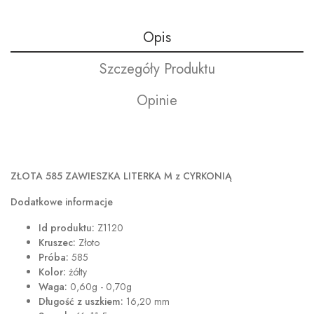
Opis
Szczegóły Produktu
Opinie
ZŁOTA 585 ZAWIESZKA LITERKA M z CYRKONIĄ
Dodatkowe informacje
Id produktu:
Z1120
Kruszec:
Złoto
Próba:
585
Kolor:
żółty
Waga:
0,60g - 0,70g
Długość z uszkiem:
16,20 mm