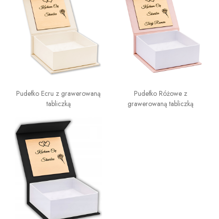
Pudełko Ecru z grawerowaną
Pudełko Różowe z
tabliczką
grawerowaną tabliczką