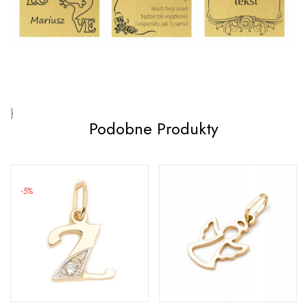
}
Podobne Produkty
-5%