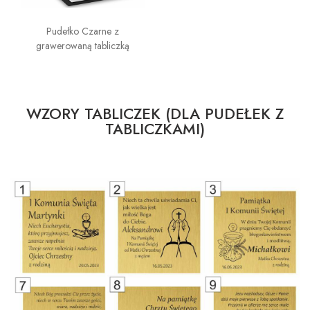
Pudełko Czarne z
grawerowaną tabliczką
WZORY TABLICZEK (DLA PUDEŁEK Z
TABLICZKAMI)