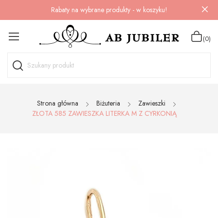
Rabaty na wybrane produkty - w koszyku!
(0)
Strona główna
Biżuteria
Zawieszki
ZŁOTA 585 ZAWIESZKA LITERKA M Z CYRKONIĄ