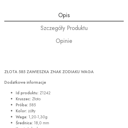
Opis
Szczegóły Produktu
Opinie
ZŁOTA 585 ZAWIESZKA ZNAK ZODIAKU WAGA
Dodatkowe informacje
Id produktu:
Z1242
Kruszec:
Złoto
Próba:
585
Kolor:
żółty
Waga:
1,20-1,30g
Średnica:
18,0 mm