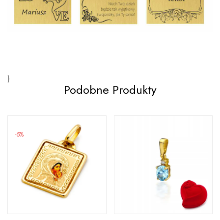
}
Podobne Produkty
-5%