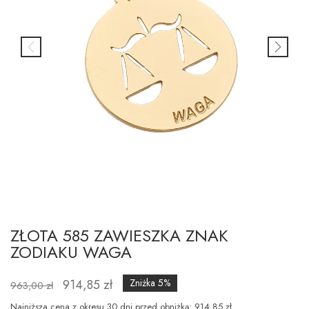
ZŁOTA 585 ZAWIESZKA ZNAK
ZODIAKU WAGA
914,85 zł
Zniżka 5%
963,00 zł
Najniższa cena z okresu 30 dni przed obniżką: 914.85 zł