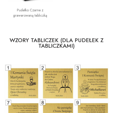
Pudełko Czarne z
grawerowaną tabliczką
WZORY TABLICZEK (DLA PUDEŁEK Z
TABLICZKAMI)