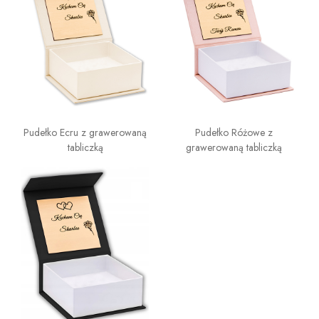
Pudełko Ecru z grawerowaną
Pudełko Różowe z
tabliczką
grawerowaną tabliczką