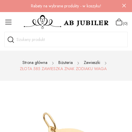
Rabaty na wybrane produkty - w koszyku!
(0)
Strona główna
Biżuteria
Zawieszki
ZŁOTA 585 ZAWIESZKA ZNAK ZODIAKU WAGA