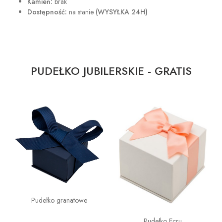
Kamień:
brak
Dostępność:
na stanie
(WYSYŁKA 24H)
PUDEŁKO JUBILERSKIE - GRATIS
Pudełko granatowe
Pudełko Ecru