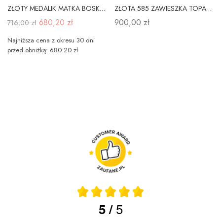
ZŁOTY MEDALIK MATKA BOSKA Z DZIECIĄTKIEM pr 585
ZŁOTA 585 ZAWIESZKA TOPAZ i BRYLANT PREZENT
680,20 zł
900,00 zł
716,00 zł
Najniższa cena z okresu 30 dni
przed obniżką: 680.20 zł
5
5
/