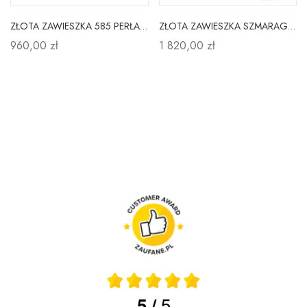
ZŁOTA ZAWIESZKA 585 PERŁA DIAMENTY NA PREZENT
ZŁOTA ZAWIESZKA SZMARAGD i BRYLANT PRÓBA 585
960,00 zł
1 820,00 zł
5
5
/