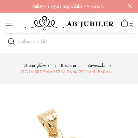
Rabaty na wybrane produkty - w koszyku!
(0)
Strona główna
Biżuteria
Zawieszki
ZŁOTA 585 ZAWIESZKA ZNAK ZODIAKU BARAN