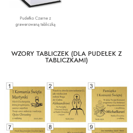
Pudełko Czarne z
grawerowaną tabliczką
WZORY TABLICZEK (DLA PUDEŁEK Z
TABLICZKAMI)