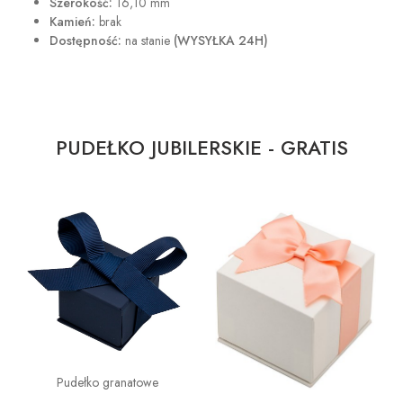
Szerokość:
16,10 mm
Kamień:
brak
Dostępność:
na stanie
(WYSYŁKA 24H)
PUDEŁKO JUBILERSKIE - GRATIS
Pudełko granatowe