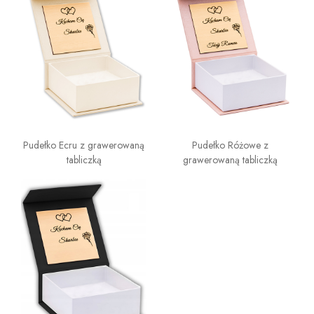
Pudełko Ecru z grawerowaną
Pudełko Różowe z
tabliczką
grawerowaną tabliczką