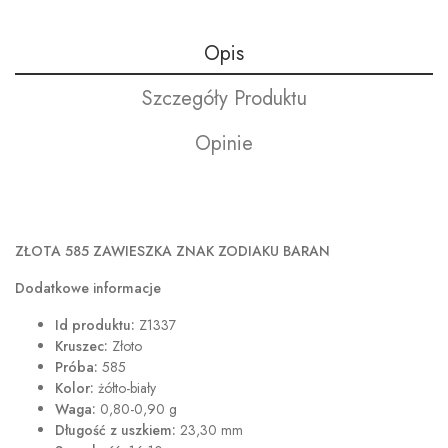
Opis
Szczegóły Produktu
Opinie
ZŁOTA 585 ZAWIESZKA ZNAK ZODIAKU BARAN
Dodatkowe informacje
Id produktu:
Z1337
Kruszec:
Złoto
Próba:
585
Kolor:
żółto-biały
Waga:
0,80-0,90 g
Długość z uszkiem:
23,30 mm