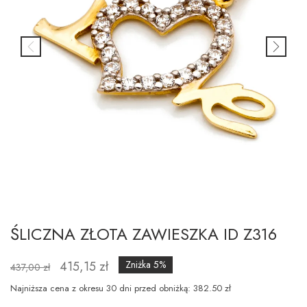
ŚLICZNA ZŁOTA ZAWIESZKA ID Z316
415,15 zł
Zniżka 5%
437,00 zł
Najniższa cena z okresu 30 dni przed obniżką: 382.50 zł