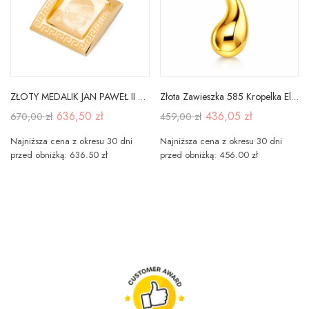
ZŁOTY MEDALIK JAN PAWEŁ II PRÓBA 585
Złota Zawieszka 585 Kropelka Elegancki Prezent
636,50 zł
436,05 zł
670,00 zł
459,00 zł
Najniższa cena z okresu 30 dni
Najniższa cena z okresu 30 dni
przed obniżką: 636.50 zł
przed obniżką: 456.00 zł