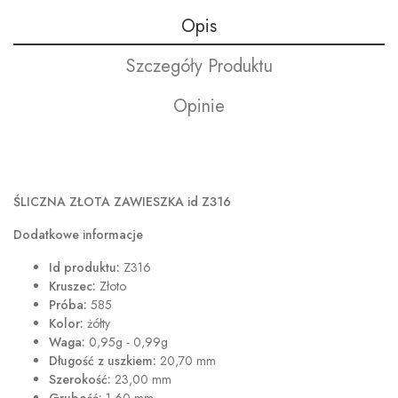
Opis
Szczegóły Produktu
Opinie
ŚLICZNA ZŁOTA ZAWIESZKA id Z316
Dodatkowe informacje
Id produktu:
Z316
Kruszec:
Złoto
Próba:
585
Kolor:
żółty
Waga:
0,95g - 0,99g
Długość z uszkiem:
20,70 mm
Szerokość:
23,00 mm