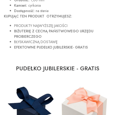
Grubość:
1,60 mm
Kamień:
cyrkonia
Dostępność:
na stanie
KUPUJĄC TEN PRODUKT OTRZYMUJESZ:
PRODUKTY NAJWYŻSZEJ JAKOŚCI
BIŻUTERIĘ Z CECHĄ PAŃSTWOWEGO URZĘDU
PROBIERCZEGO
BŁYSKAWICZNĄ DOSTAWĘ
EFEKTOWNE PUDEŁKO JUBILERSKIE- GRATIS
PUDEŁKO JUBILERSKIE - GRATIS