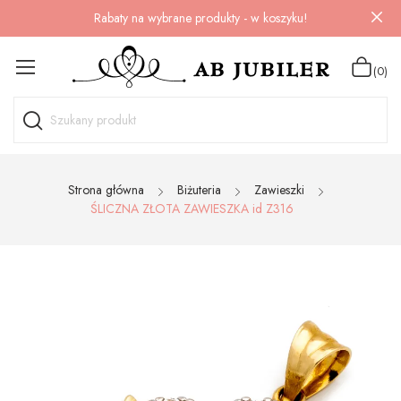
Rabaty na wybrane produkty - w koszyku!
(0)
Strona główna
Biżuteria
Zawieszki
ŚLICZNA ZŁOTA ZAWIESZKA id Z316