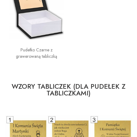
Pudełko Czarne z
grawerowaną tabliczką
WZORY TABLICZEK (DLA PUDEŁEK Z
TABLICZKAMI)