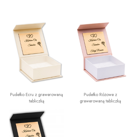
Pudełko Ecru z grawerowaną
Pudełko Różowe z
tabliczką
grawerowaną tabliczką