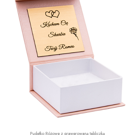
Pudełko Różowe z grawerowaną tabliczką