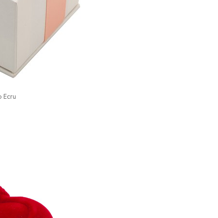
o Ecru