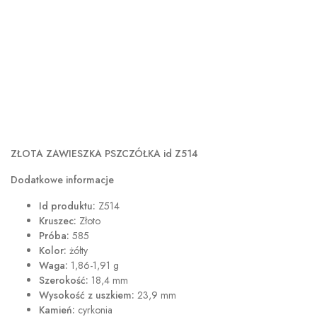
ZŁOTA ZAWIESZKA PSZCZÓŁKA id Z514
Dodatkowe informacje
Id produktu:
Z514
Kruszec:
Złoto
Próba:
585
Kolor:
żółty
Waga:
1,86-1,91 g
Szerokość:
18,4 mm
Wysokość z uszkiem:
23,9 mm
Kamień:
cyrkonia