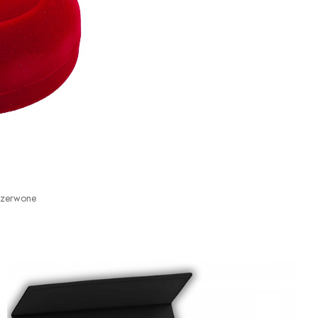
Czerwone