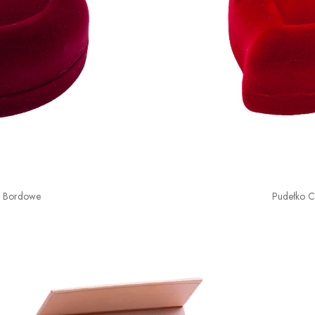
o Bordowe
Pudełko 