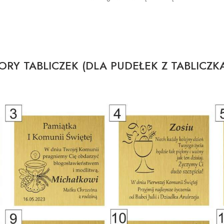
RY TABLICZEK (DLA PUDEŁEK Z TABLICZK