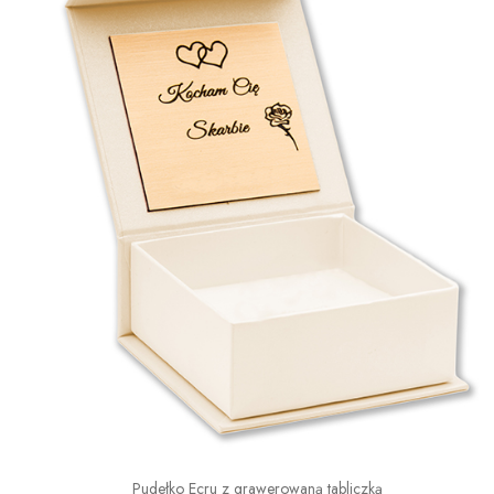
Pudełko Ecru z grawerowaną tabliczką