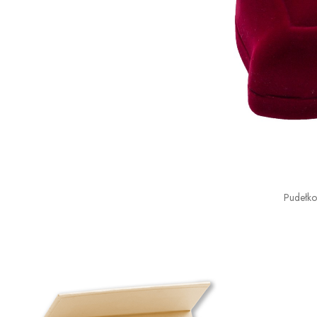
Pudełk