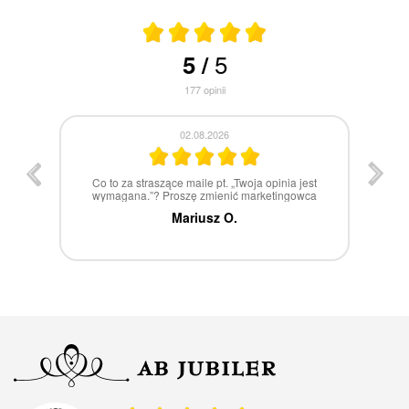
5
5
/
177
opinii
30.07.2026
st
W 100% polecam
ca
Marcin Z.