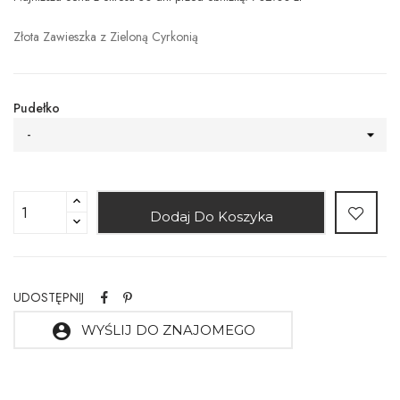
Złota Zawieszka z Zieloną Cyrkonią
Pudełko
-
Dodaj Do Koszyka
UDOSTĘPNIJ
account_circle
WYŚLIJ DO ZNAJOMEGO