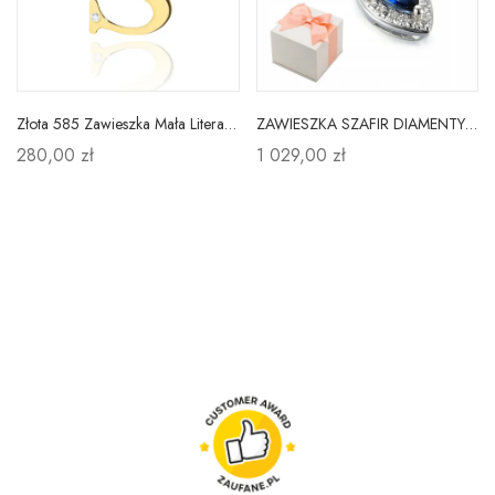
Złota 585 Zawieszka Mała Litera S z Brylantem
ZAWIESZKA SZAFIR DIAMENTY BIAŁE ZŁOTO PRÓBA 585
280,00 zł
1 029,00 zł