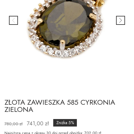
ZŁOTA ZAWIESZKA 585 CYRKONIA
ZIELONA
741,00 zł
Zniżka 5%
780,00 zł
Najniższa cena z okresu 30 dni przed obniżką: 702.00 zł