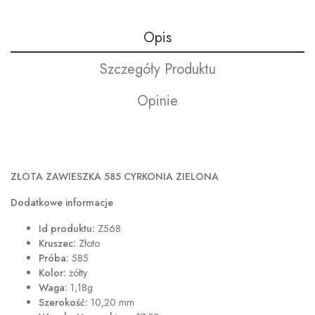
Opis
Szczegóły Produktu
Opinie
ZŁOTA ZAWIESZKA 585 CYRKONIA ZIELONA
Dodatkowe informacje
Id produktu:
Z568
Kruszec:
Złoto
Próba:
585
Kolor:
żółty
Waga:
1,18g
Szerokość:
10,20 mm