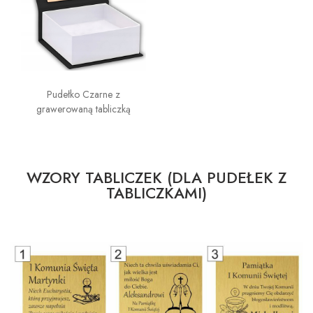
Pudełko Czarne z
grawerowaną tabliczką
WZORY TABLICZEK (DLA PUDEŁEK Z
TABLICZKAMI)