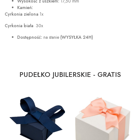
Wysokość z uszkiem:
17,50 mm
Kamień:
Cyrkonia zielona
1x
Cyrkonia biała
30x
Dostępność:
na stanie
(WYSYŁKA 24H)
PUDEŁKO JUBILERSKIE - GRATIS