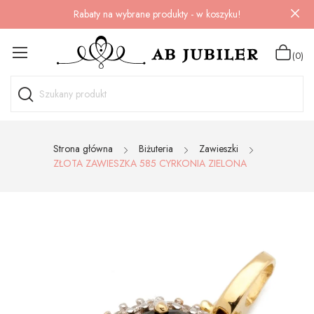
Rabaty na wybrane produkty - w koszyku!
(0)
Strona główna
Biżuteria
Zawieszki
ZŁOTA ZAWIESZKA 585 CYRKONIA ZIELONA