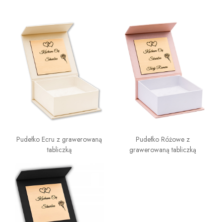
Pudełko Ecru z grawerowaną
Pudełko Różowe z
tabliczką
grawerowaną tabliczką