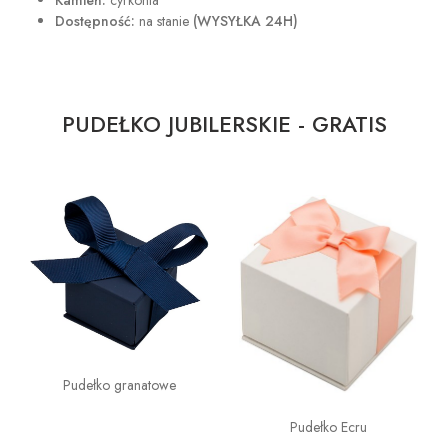
Kamień:
cyrkonia
Dostępność:
na stanie
(WYSYŁKA 24H)
PUDEŁKO JUBILERSKIE - GRATIS
Pudełko granatowe
Pudełko Ecru