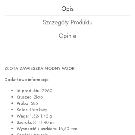
Opis
Szczegóły Produktu
Opinie
ZŁOTA ZAWIESZKA MODNY WZÓR
Dodatkowe informacje
Id produktu:
Z960
Kruszec:
Złoto
Próba:
585
Kolor:
żółto-biały
Waga:
1,32- 1,42 g
Szerokość:
11,40 mm
Wysokość z uszkiem:
16,50 mm