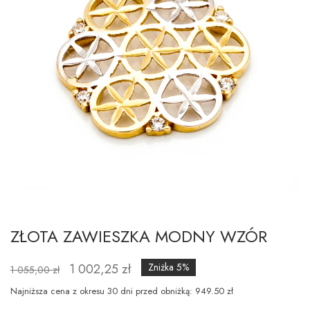
ZŁOTA ZAWIESZKA MODNY WZÓR
1 002,25 zł
Zniżka 5%
1 055,00 zł
Najniższa cena z okresu 30 dni przed obniżką: 949.50 zł