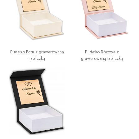
Pudełko Ecru z grawerowaną
Pudełko Różowe z
tabliczką
grawerowaną tabliczką