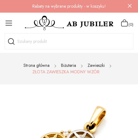
Rabaty na wybrane produkty - w koszyku!
(0)
Strona główna
Biżuteria
Zawieszki
ZŁOTA ZAWIESZKA MODNY WZÓR