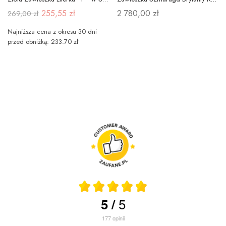
255,55 zł
2 780,00 zł
269,00 zł
Najniższa cena z okresu 30 dni
przed obniżką: 233.70 zł
5
5
/
177
opinii