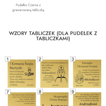
Pudełko Czarne z
grawerowaną tabliczką
WZORY TABLICZEK (DLA PUDEŁEK Z
TABLICZKAMI)