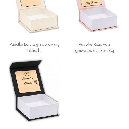
Pudełko Ecru z grawerowaną
Pudełko Różowe z
tabliczką
grawerowaną tabliczką