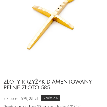
ZŁOTY KRZYŻYK DIAMENTOWANY
PEŁNE ZŁOTO 585
679,25 zł
Zniżka 5%
715,00 zł
Najniższa cena z okresu 30 dni przed obniżką: 679.25 zł