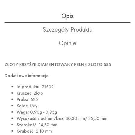
Opis
Szczegóły Produktu
Opinie
ZŁOTY KRZYŻYK DIAMENTOWANY PEŁNE ZŁOTO 585
Dodatkowe informacje
Id produktu:
Z1502
Kruszec:
Złoto
Próba:
585
Kolor:
żółty
Waga:
0,90g - 0,95g
Wysokość z uchem/bez:
30,30 mm/ 25,50 mm
Szerokość:
14,80 mm
Grubość:
2,10 mm