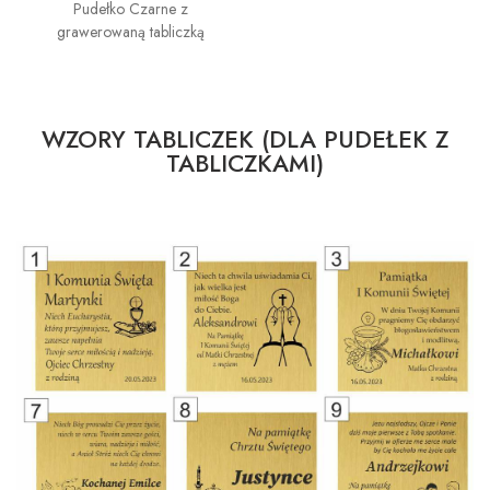
Pudełko Czarne z
grawerowaną tabliczką
WZORY TABLICZEK (DLA PUDEŁEK Z
TABLICZKAMI)