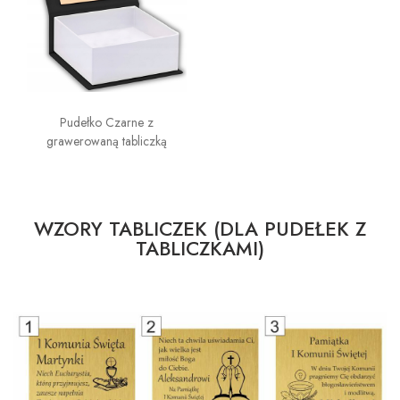
Pudełko Czarne z
grawerowaną tabliczką
WZORY TABLICZEK (DLA PUDEŁEK Z
TABLICZKAMI)