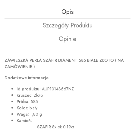
Opis
Szczegóły Produktu
Opinie
ZAWIESZKA PERŁA SZAFIR DIAMENT 585 BIAŁE ZŁOTO ( NA
ZAMÓWIENIE )
Dodatkowe informacje
Id produktu:
AUP10143667NZ
Kruszec:
Złoto
Próba:
585
Kolor:
biały
Waga:
1,80 g
Kamień:
SZAFIR
8x ok 0.19ct