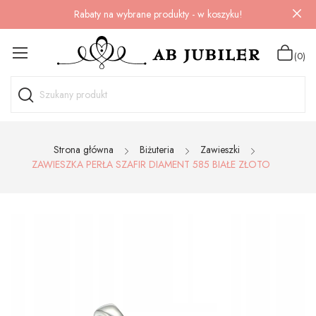
Rabaty na wybrane produkty - w koszyku!
(0)
Strona główna
Biżuteria
Zawieszki
ZAWIESZKA PERŁA SZAFIR DIAMENT 585 BIAŁE ZŁOTO