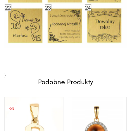
}
Podobne Produkty
-5%