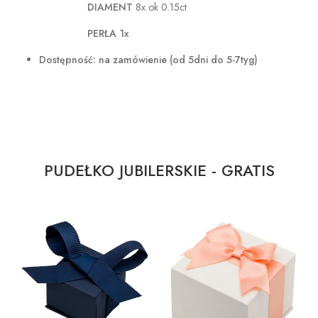
DIAMENT
8x ok 0.15ct
PERŁA 1x
Dostępność:
na zamówienie
(od 5dni do 5-7tyg)
PUDEŁKO JUBILERSKIE - GRATIS