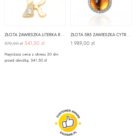
ZŁOTA ZAWIESZKA LITERKA R z CYRKONIĄ
ZŁOTA 585 ZAWIESZKA CYTRYN DIAMENTY NA PREZENT
541,50 zł
1 989,00 zł
570,00 zł
Najniższa cena z okresu 30 dni
przed obniżką: 541.50 zł