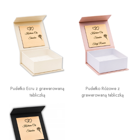
Pudełko Ecru z grawerowaną
Pudełko Różowe z
tabliczką
grawerowaną tabliczką