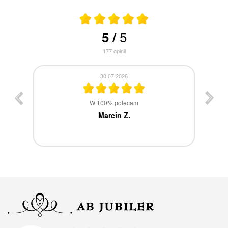
5
5
/
177
opinii
30.07.2026
st
W 100% polecam
ca
Marcin Z.