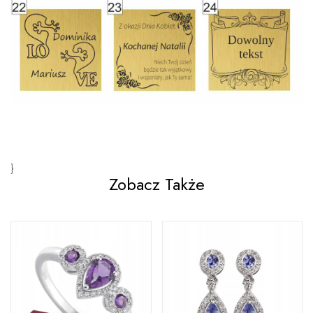
}
Zobacz Także