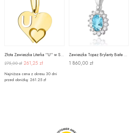
Złota Zawieszka Literka ''U'' w Sercu 585
Zawieszka Topaz Brylanty Białe Złoto Próba 585
261,25 zł
1 860,00 zł
275,00 zł
Najniższa cena z okresu 30 dni
przed obniżką: 261.25 zł