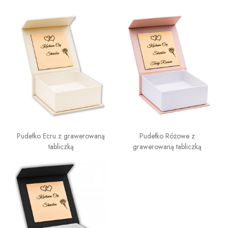
Pudełko Ecru z grawerowaną
Pudełko Różowe z
tabliczką
grawerowaną tabliczką