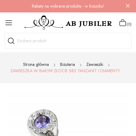
Rabaty na wybrane produkty - w koszyku!
(0)
Strona główna
Biżuteria
Zawieszki
ZAWIESZKA W BIAŁYM ZŁOCIE 585 TANZANIT I DIAMENTY