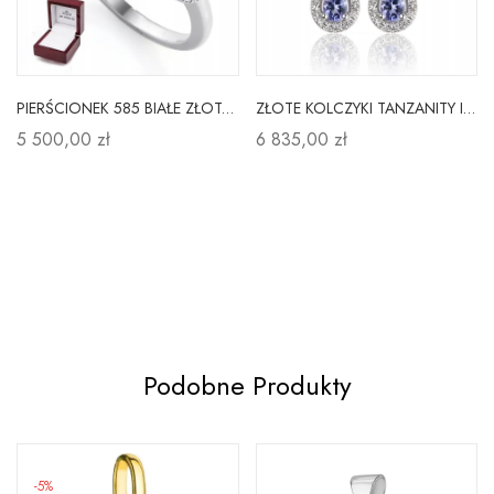
PIERŚCIONEK 585 BIAŁE ZŁOTO AMETYST DIAMENT
ZŁOTE KOLCZYKI TANZANITY I DIAMENTY PRÓBA 585
5 500,00 zł
6 835,00 zł
Podobne Produkty
-5%