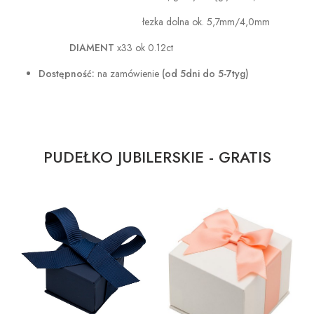
łezka dolna ok. 5,7mm/4,0mm
DIAMENT
x33 ok 0.12ct
Dostępność:
na zamówienie
(od 5dni do 5-7tyg)
PUDEŁKO JUBILERSKIE - GRATIS