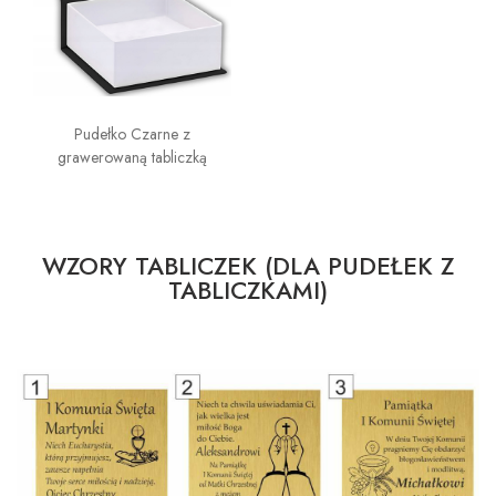
Pudełko Czarne z
grawerowaną tabliczką
WZORY TABLICZEK (DLA PUDEŁEK Z
TABLICZKAMI)