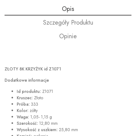
Opis
Szczegóły Produktu
Opinie
ZŁOTY 8K KRZYŻYK id Z1071
Dodatkowe informacje
Id produktu:
Z1071
Kruszec:
Złoto
Próba:
333
Kolor:
żółty
Waga:
1,05- 1,15 g
Szerokość:
12,80 mm
Wysokość z uszkiem:
25,80 mm