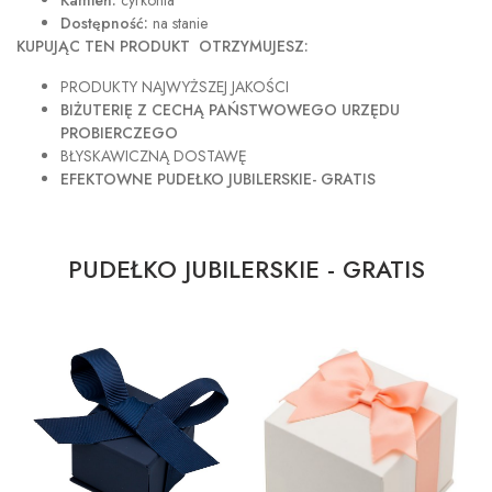
Kamień:
cyrkonia
Dostępność:
na stanie
KUPUJĄC TEN PRODUKT OTRZYMUJESZ:
PRODUKTY NAJWYŻSZEJ JAKOŚCI
BIŻUTERIĘ Z CECHĄ PAŃSTWOWEGO URZĘDU
PROBIERCZEGO
BŁYSKAWICZNĄ DOSTAWĘ
EFEKTOWNE PUDEŁKO JUBILERSKIE- GRATIS
PUDEŁKO JUBILERSKIE - GRATIS