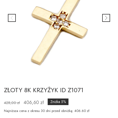
ZŁOTY 8K KRZYŻYK ID Z1071
406,60 zł
Zniżka 5%
428,00 zł
Najniższa cena z okresu 30 dni przed obniżką: 406.60 zł