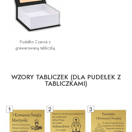
Pudełko Czarne z
grawerowaną tabliczką
WZORY TABLICZEK (DLA PUDEŁEK Z
TABLICZKAMI)