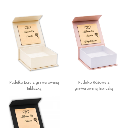
Pudełko Ecru z grawerowaną
Pudełko Różowe z
tabliczką
grawerowaną tabliczką