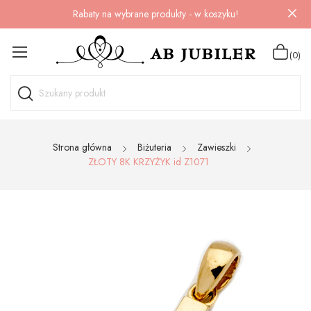
Rabaty na wybrane produkty - w koszyku!
(0)
Strona główna
Biżuteria
Zawieszki
ZŁOTY 8K KRZYŻYK id Z1071