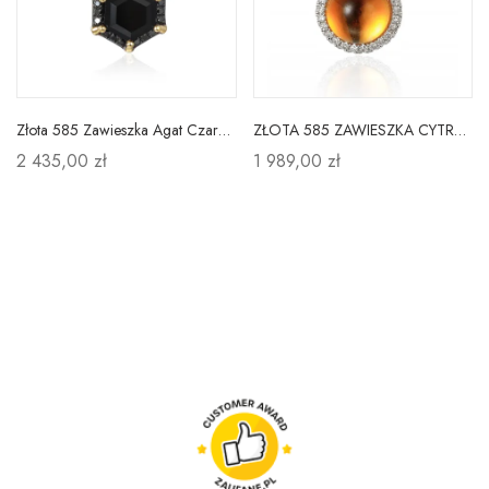
Złota 585 Zawieszka Agat Czarne Diamenty
ZŁOTA 585 ZAWIESZKA CYTRYN DIAMENTY NA PREZENT
2 435,00 zł
1 989,00 zł