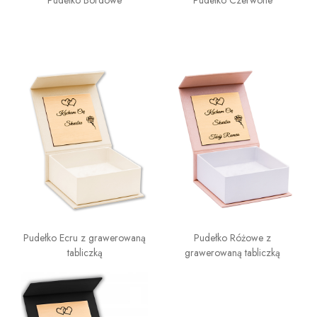
Pudełko Ecru z grawerowaną
Pudełko Różowe z
tabliczką
grawerowaną tabliczką