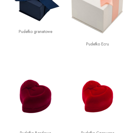
Pudełko granatowe
Pudełko Ecru
Pudełko Bordowe
Pudełko Czerwone