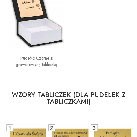
Pudełko Czarne z
grawerowaną tabliczką
WZORY TABLICZEK (DLA PUDEŁEK Z
TABLICZKAMI)