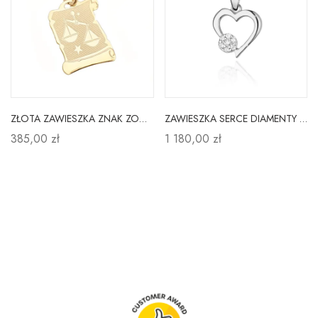
ZŁOTA ZAWIESZKA ZNAK ZODIAKU WAGA pr.585
ZAWIESZKA SERCE DIAMENTY PRÓBA 585 BIAŁE ZŁOTO
385,00 zł
1 180,00 zł