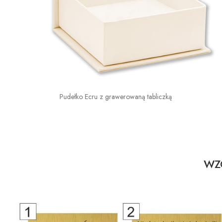
Pudełko Ecru z grawerowaną tabliczką
WZO