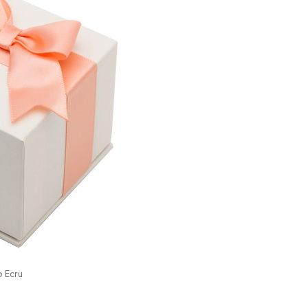
o Ecru