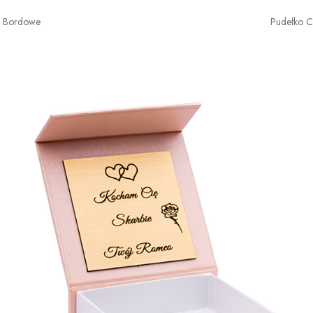
o Bordowe
Pudełko 