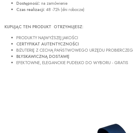
Dostępność:
na zamówienie
Czas realizacji:
48 -72h (dni robocze)
KUPUJĄC TEN PRODUKT OTRZYMUJESZ:
PRODUKTY NAJWYŻSZEJ JAKOŚCI
CERTYFIKAT AUTENTYCZNOŚCI
BIŻUTERIĘ Z CECHĄ PAŃSTWOWEGO URZĘDU PROBIERCZE
BŁYSKAWICZNĄ DOSTAWĘ
EFEKTOWNE, ELEGANCKIE PUDEŁKO DO WYBORU - GRATIS