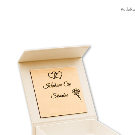
Pudełk