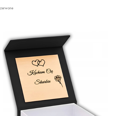
Czerwone