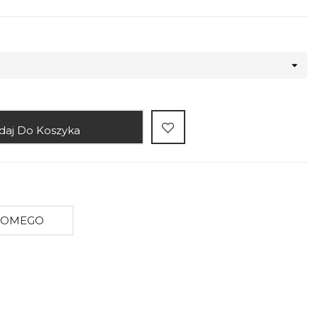
daj Do Koszyka
AJOMEGO