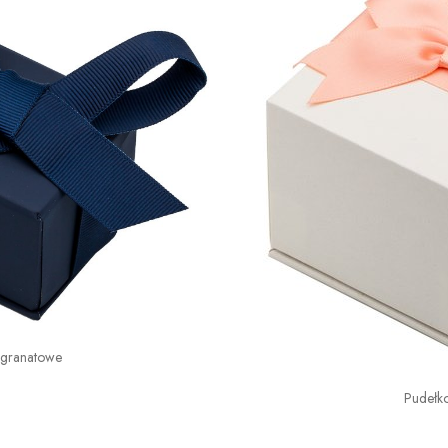
 granatowe
Pudełk