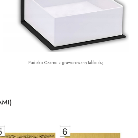
Pudełko Czarne z grawerowaną tabliczką
AMI)