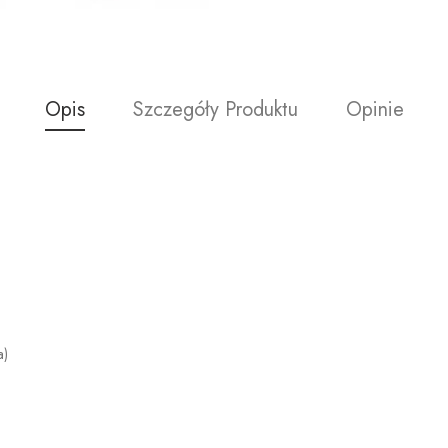
Opis
Szczegóły Produktu
Opinie
a)