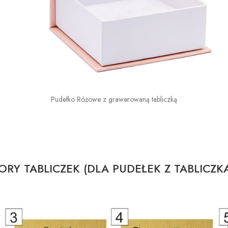
Pudełko Różowe z grawerowaną tabliczką
RY TABLICZEK (DLA PUDEŁEK Z TABLICZK