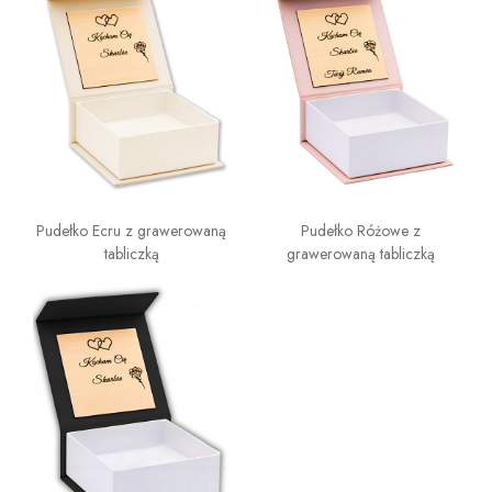
Pudełko Ecru z grawerowaną
Pudełko Różowe z
tabliczką
grawerowaną tabliczką