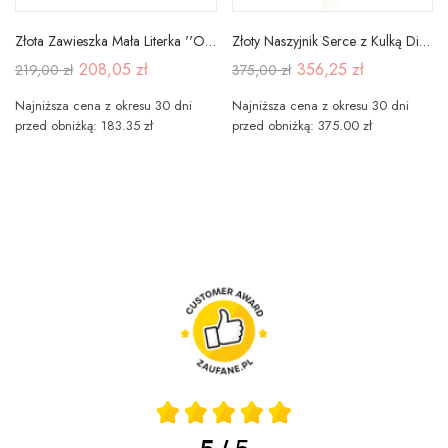
Złota Zawieszka Mała Literka ''O'' pr 585
Złoty Naszyjnik Serce z Kulką Diamentowaną
208,05 zł
356,25 zł
219,00 zł
375,00 zł
Najniższa cena z okresu 30 dni
Najniższa cena z okresu 30 dni
przed obniżką: 183.35 zł
przed obniżką: 375.00 zł
5
5
/