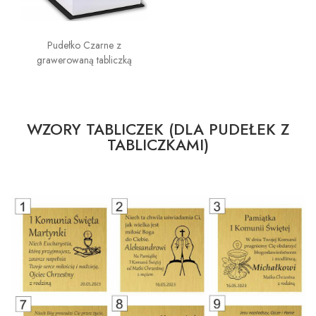
Pudełko Czarne z
grawerowaną tabliczką
WZORY TABLICZEK (DLA PUDEŁEK Z
TABLICZKAMI)