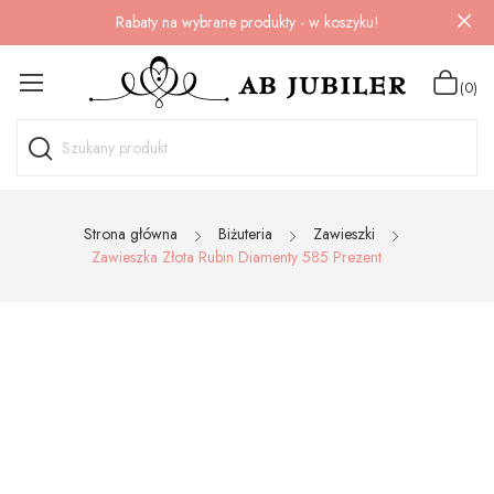
Rabaty na wybrane produkty - w koszyku!
(0)
Strona główna
Biżuteria
Zawieszki
Zawieszka Złota Rubin Diamenty 585 Prezent