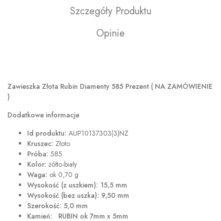
Szczegóły Produktu
Opinie
Zawieszka Złota Rubin Diamenty 585 Prezent ( NA ZAMÓWIENIE
)
Dodatkowe informacje
Id produktu:
AUP10137303(3)NZ
Kruszec:
Złoto
Próba:
585
Kolor:
żółto-biały
Waga:
ok 0,70 g
Wysokość (z uszkiem): 15,5 mm
Wysokość (bez uszka): 9,50 mm
Szerokość: 5,0 mm
Kamień: RUBIN
ok 7mm x 5mm