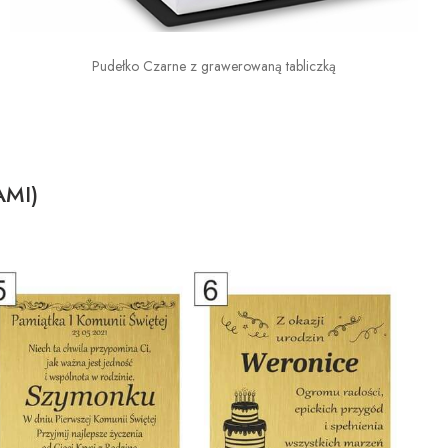
Pudełko Czarne z grawerowaną tabliczką
AMI)