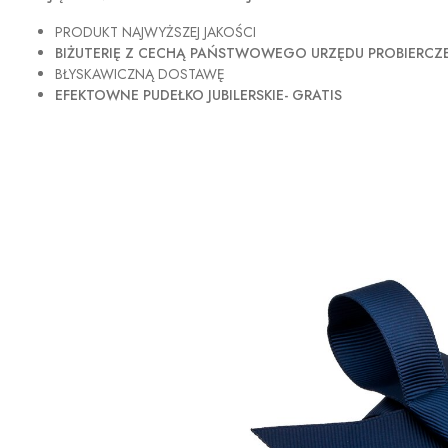
PRODUKT NAJWYŻSZEJ JAKOŚCI
BIŻUTERIĘ Z CECHĄ PAŃSTWOWEGO URZĘDU PROBIERC
BŁYSKAWICZNĄ DOSTAWĘ
EFEKTOWNE PUDEŁKO JUBILERSKIE- GRATIS