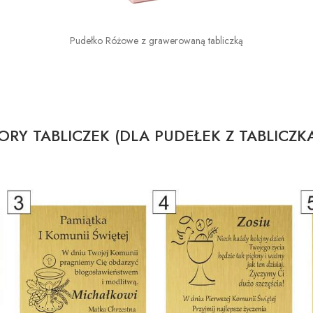
Pudełko Różowe z grawerowaną tabliczką
RY TABLICZEK (DLA PUDEŁEK Z TABLICZK