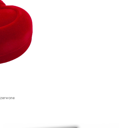
Czerwone