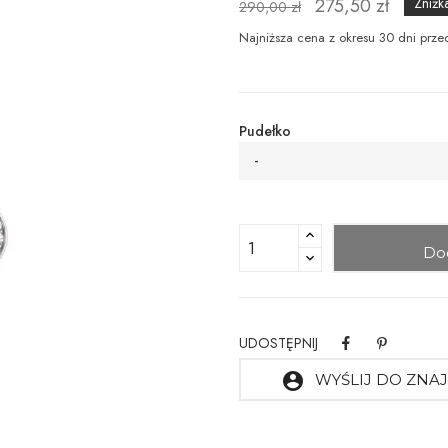
275,50 zł
Zniżk
290,00 zł
Najniższa cena z okresu 30 dni prze
Pudełko
-
Do
UDOSTĘPNIJ
account_circle
WYŚLIJ DO ZN