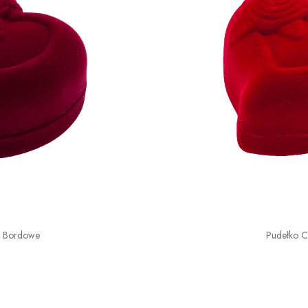
o Bordowe
Pudełko 