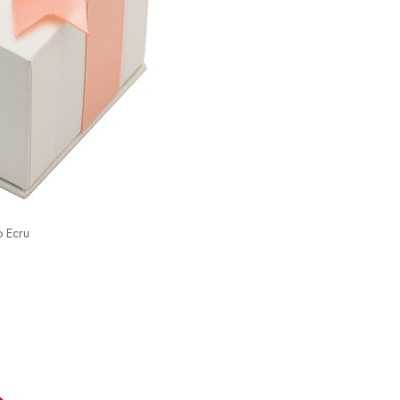
o Ecru