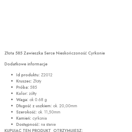
Złota 585 Zawieszka Serce Nieskończoność Cyrkonie
Dodatkowe informacje
Id produktu:
Z2012
Kruszec:
Złoty
Próba:
585
Kolor:
żółty
Waga:
ok 0.68 g
Długość z uszkiem:
ok. 20,00mm
Szerokość:
ok. 11,50mm
Kamień:
cyrkonia
Dostępność:
na stanie
KUPUJĄC TEN PRODUKT OTRZYMUJESZ: