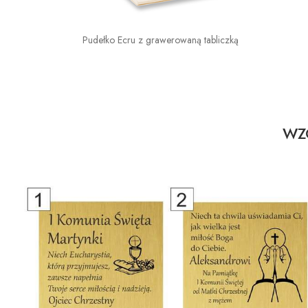
Pudełko Ecru z grawerowaną tabliczką
WZO