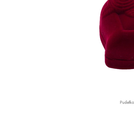
Pudełk