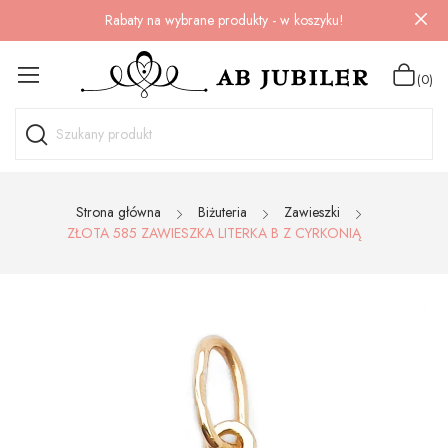
Rabaty na wybrane produkty - w koszyku!
(0)
Strona główna
Biżuteria
Zawieszki
ZŁOTA 585 ZAWIESZKA LITERKA B Z CYRKONIĄ