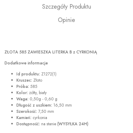
Szczegóły Produktu
Opinie
ZŁOTA 585 ZAWIESZKA LITERKA B z CYRKONIĄ
Dodatkowe informacje
Id produktu:
Z1272(1)
Kruszec:
Złoto
Próba:
585
Kolor:
żółty, biały
Waga:
0,50g - 0,60 g
Długość z uszkiem:
16,50 mm
Szerokość:
7,50 mm
Kamień:
cyrkonia
Dostępność:
na stanie
(WYSYŁKA 24H)