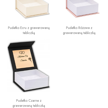
Pudełko Ecru z grawerowaną
Pudełko Różowe z
tabliczką
grawerowaną tabliczką
Pudełko Czarne z
grawerowaną tabliczką