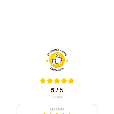
5
5
/
177
opinii
30.07.2026