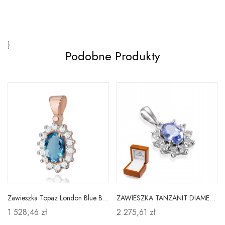
}
Podobne Produkty
Zawieszka Topaz London Blue Brylanty Różowe Złoto
ZAWIESZKA TANZANIT DIAMENTY 585 BIAŁE ZŁOTO
1 528,46 zł
2 275,61 zł