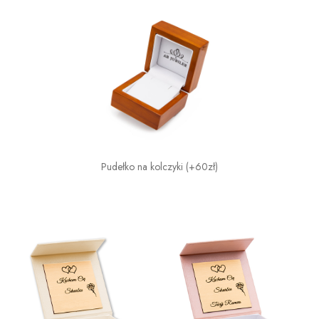
Pudełko na kolczyki (+60zł)