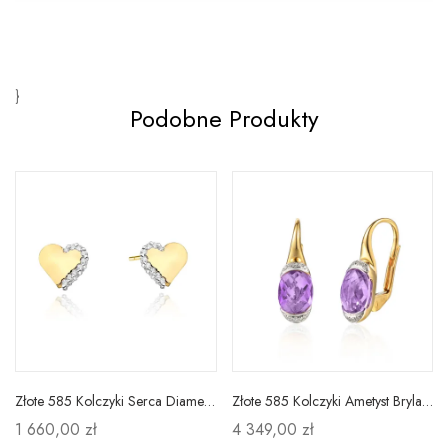
}
Podobne Produkty
Złote 585 Kolczyki Serca Diamenty Sztyft
Złote 585 Kolczyki Ametyst Brylanty Patentka
1 660,00 zł
4 349,00 zł