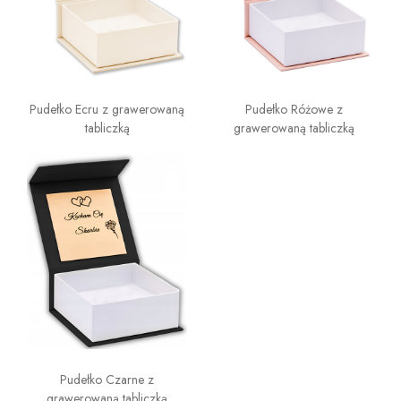
Pudełko Ecru z grawerowaną
Pudełko Różowe z
tabliczką
grawerowaną tabliczką
Pudełko Czarne z
grawerowaną tabliczką