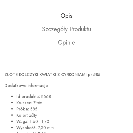
Opis
Szczegóły Produktu
Opinie
ZŁOTE KOLCZYKI KWIATKI Z CYRKONIAMI pr 585
Dodatkowe informacje
Id produktu:
K568
Kruszec:
Złoto
Próba:
585
Kolor:
żółty
Waga:
1,60 - 1,70
Wysokość:
7,30 mm