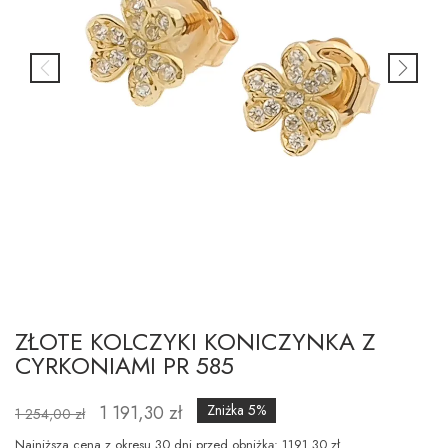
ZŁOTE KOLCZYKI KONICZYNKA Z
CYRKONIAMI PR 585
1 191,30 zł
Zniżka 5%
1 254,00 zł
Najniższa cena z okresu 30 dni przed obniżką: 1191.30 zł