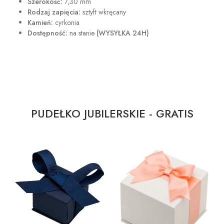
Szerokość:
7,30 mm
Rodzaj zapięcia:
sztyft wkręcany
Kamień:
cyrkonia
Dostępność:
na stanie
(WYSYŁKA 24H)
PUDEŁKO JUBILERSKIE - GRATIS