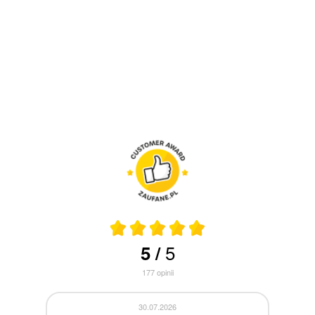
5
5
/
177
opinii
30.07.2026