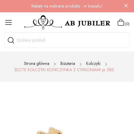
Rabaty na wybrane produkty - w koszyku!
(0)
Strona główna
Biżuteria
Kolczyki
ZŁOTE KOLCZYKI KONICZYNKA Z CYRKONIAMI pr 585