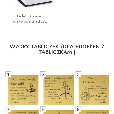
Pudełko Czarne z
grawerowaną tabliczką
WZORY TABLICZEK (DLA PUDEŁEK Z
TABLICZKAMI)