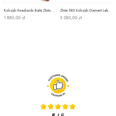
Kolczyki Kwadraciki Białe Złoto Diamenty Próba 585
Złote 585 Kolczyki Diament Lab.Białe Złoto 2x0,5ct
1 880,00 zł
3 380,00 zł
5
5
/