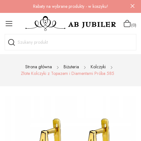
Rabaty na wybrane produkty - w koszyku!
(0)
Strona główna
Biżuteria
Kolczyki
Złote Kolczyki z Topazem i Diamentami Próba 585