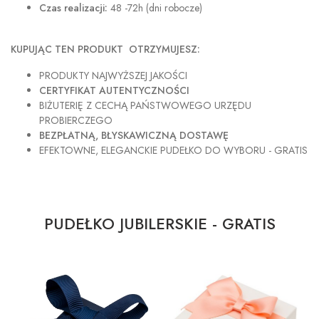
Czas realizacji:
48 -72h (dni robocze)
KUPUJĄC TEN PRODUKT OTRZYMUJESZ:
PRODUKTY NAJWYŻSZEJ JAKOŚCI
CERTYFIKAT AUTENTYCZNOŚCI
BIŻUTERIĘ Z CECHĄ PAŃSTWOWEGO URZĘDU
PROBIERCZEGO
BEZPŁATNĄ, BŁYSKAWICZNĄ DOSTAWĘ
EFEKTOWNE, ELEGANCKIE PUDEŁKO DO WYBORU - GRATIS
PUDEŁKO JUBILERSKIE - GRATIS