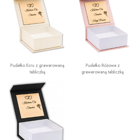
Pudełko Ecru z grawerowaną
Pudełko Różowe z
tabliczką
grawerowaną tabliczką