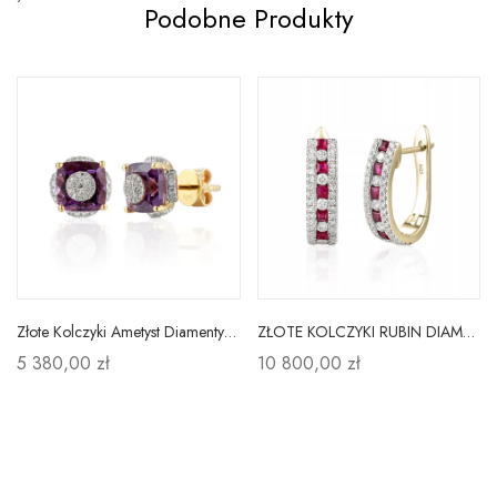
Podobne Produkty
Złote Kolczyki Ametyst Diamenty Próba 585
ZŁOTE KOLCZYKI RUBIN DIAMENTY ANGIELSKIE PRÓBA 585
5 380,00 zł
10 800,00 zł