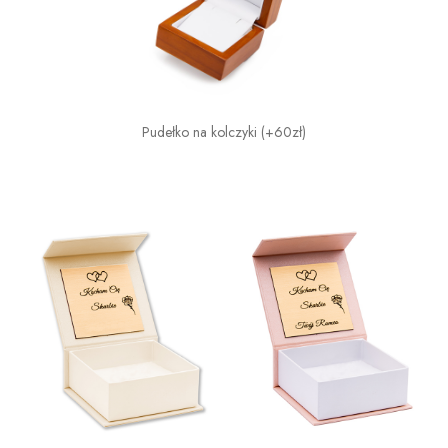
Pudełko na kolczyki (+60zł)