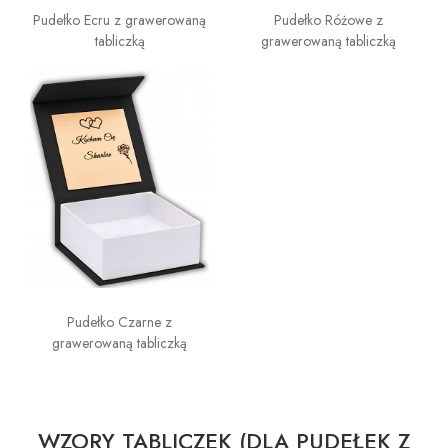
Pudełko Ecru z grawerowaną
Pudełko Różowe z
tabliczką
grawerowaną tabliczką
Pudełko Czarne z
grawerowaną tabliczką
WZORY TABLICZEK (DLA PUDEŁEK Z