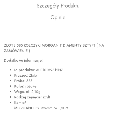
Szczegóły Produktu
Opinie
ZŁOTE 585 KOLCZYKI MORGANIT DIAMENTY SZTYFT ( NA
ZAMÓWIENIE )
Dodatkowe informacje:
Id produktu:
AUE10169312NZ
Kruszec:
Złoto
Próba:
585
Kolor:
różowy
Waga:
ok. 2,10g
Rodzaj zapięcia:
sztyft
Kamień:
MORGANIT
8x 3x4mm ok 1,60ct