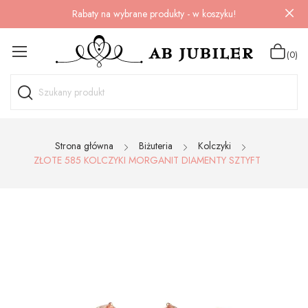
Rabaty na wybrane produkty - w koszyku!
(0)
Strona główna
Biżuteria
Kolczyki
ZŁOTE 585 KOLCZYKI MORGANIT DIAMENTY SZTYFT