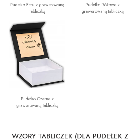
Pudełko Ecru z grawerowaną
Pudełko Różowe z
tabliczką
grawerowaną tabliczką
Pudełko Czarne z
grawerowaną tabliczką
WZORY TABLICZEK (DLA PUDEŁEK Z