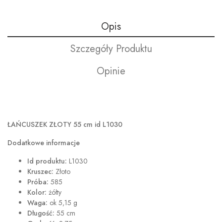
Opis
Szczegóły Produktu
Opinie
ŁAŃCUSZEK ZŁOTY 55 cm id L1030
Dodatkowe informacje
Id produktu:
L1030
Kruszec:
Złoto
Próba:
585
Kolor:
żółty
Waga:
ok 5,15 g
Długość:
55 cm