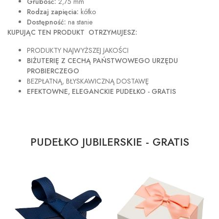
Grubość:
2,75 mm
Rodzaj zapięcia:
kółko
Dostępność:
na stanie
KUPUJĄC TEN PRODUKT OTRZYMUJESZ:
PRODUKTY NAJWYŻSZEJ JAKOŚCI
BIŻUTERIĘ Z CECHĄ PAŃSTWOWEGO URZĘDU
PROBIERCZEGO
BEZPŁATNĄ, BŁYSKAWICZNĄ DOSTAWĘ
EFEKTOWNE, ELEGANCKIE PUDEŁKO - GRATIS
PUDEŁKO JUBILERSKIE - GRATIS