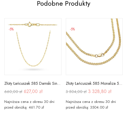
Podobne Produkty
-5%
-5%
Złoty Łańcuszek 585 Damski Singapur 42cm
Złoty Łańcuszek 585 Monaliza 50cm Pełne Złoto
627,00 zł
3 328,80 zł
660,00 zł
3 504,00 zł
Najniższa cena z okresu 30 dni
Najniższa cena z okresu 30 dni
przed obniżką: 461.70 zł
przed obniżką: 3504.00 zł