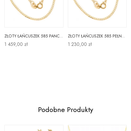
ZŁOTY ŁAŃCUSZEK 585 PANCERKA PEŁNA 50 cm
ZŁOTY ŁAŃCUSZEK 585 PEŁNA PANCERKA 45cm
1 459,00 zł
1 230,00 zł
Podobne Produkty