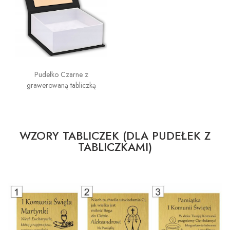
Pudełko Czarne z
grawerowaną tabliczką
WZORY TABLICZEK (DLA PUDEŁEK Z
TABLICZKAMI)