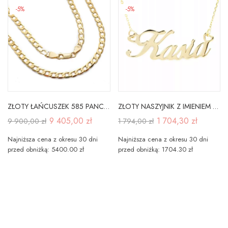
-5%
-5%
ZŁOTY ŁAŃCUSZEK 585 PANCERKA PEŁNA 50 cm
ZŁOTY NASZYJNIK Z IMIENIEM KASIA SERDUSZKA L101X
9 405,00 zł
1 704,30 zł
9 900,00 zł
1 794,00 zł
Najniższa cena z okresu 30 dni
Najniższa cena z okresu 30 dni
przed obniżką: 5400.00 zł
przed obniżką: 1704.30 zł