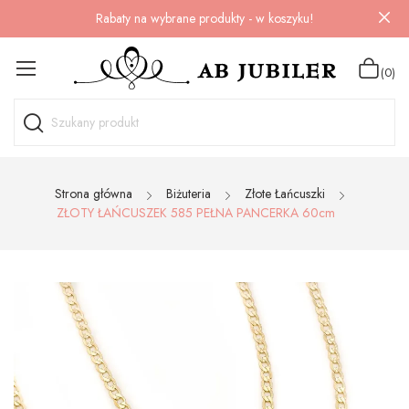
Rabaty na wybrane produkty - w koszyku!
(0)
Strona główna
Biżuteria
Złote Łańcuszki
ZŁOTY ŁAŃCUSZEK 585 PEŁNA PANCERKA 60cm