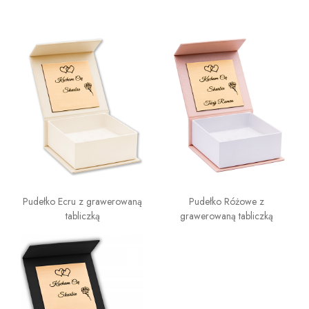
Pudełko Ecru z grawerowaną
Pudełko Różowe z
tabliczką
grawerowaną tabliczką