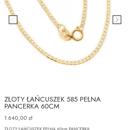
ZŁOTY ŁAŃCUSZEK 585 PEŁNA
PANCERKA 60CM
1 640,00 zł
ZŁOTY ŁAŃCUSZEK PEŁNA 60cm PANCERKA