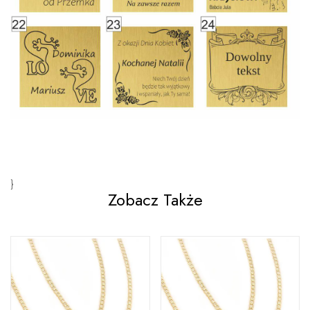
}
Zobacz Także