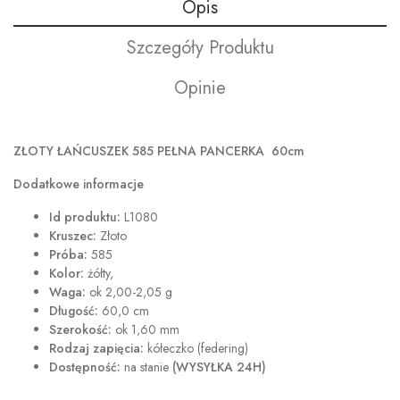
Opis
Szczegóły Produktu
Opinie
ZŁOTY ŁAŃCUSZEK 585 PEŁNA PANCERKA
60cm
Dodatkowe informacje
Id produktu:
L1080
Kruszec:
Złoto
Próba:
585
Kolor:
żółty,
Waga:
ok 2,00-2,05 g
Długość:
60,0 cm
Szerokość:
ok 1,60 mm
Rodzaj zapięcia:
kółeczko (federing)
Dostępność:
na stanie
(WYSYŁKA 24H)